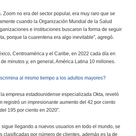
n. Zoom no era del sector popular, era muy raro que se
isamente cuando la Organización Mundial de la Salud
rganizaciones e instituciones buscaron la forma de seguir
, porque la cuarentena era algo inevitable”, agregó.
ico, Centroamérica y el Caribe, en 2022 cada día en
e minutos y, en general, América Latina 10 millones.
 discrimina al mismo tiempo a los adultos mayores?
la empresa estadounidense especializada Okta, reveló
 registró un impresionante aumento del 42 por ciento
del 195 por ciento en 2020”.
 sigue llegando a nuevos usuarios en todo el mundo, se
es clasificadas por número de clientes, además es la de