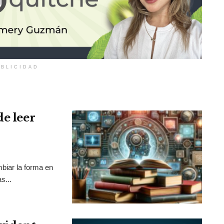
BLICIDAD
de leer
mbiar la forma en
s...