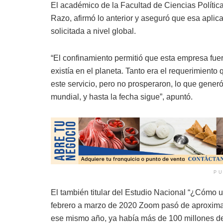
El académico de la Facultad de Ciencias Políti
Razo, afirmó lo anterior y aseguró que esa apli
solicitada a nivel global.
“El confinamiento permitió que esta empresa fue
existía en el planeta. Tanto era el requerimien
este servicio, pero no prosperaron, lo que gener
mundial, y hasta la fecha sigue”, apuntó.
PU
El también titular del Estudio Nacional “¿Cómo 
febrero a marzo de 2020 Zoom pasó de aproximad
ese mismo año, ya había más de 100 millones de 