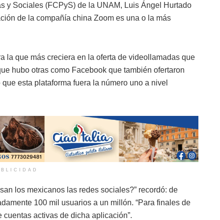
cas y Sociales (FCPyS) de la UNAM, Luis Ángel Hurtado
cación de la compañía china Zoom es una o la más
ra la que más creciera en la oferta de videollamadas que
to que hubo otras como Facebook que también ofertaron
ó que esta plataforma fuera la número uno a nivel
BLICIDAD
usan los mexicanos las redes sociales?” recordó: de
amente 100 mil usuarios a un millón. “Para finales de
cuentas activas de dicha aplicación”.