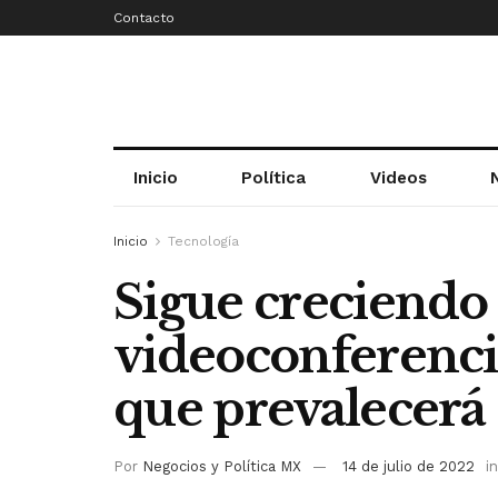
Contacto
Inicio
Política
Videos
Inicio
Tecnología
Sigue creciendo 
videoconferenci
que prevalecerá
Por
Negocios y Política MX
14 de julio de 2022
in