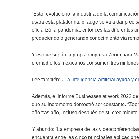
“Esto revolucionó la industria de la comunicació
usara esta plataforma, el auge se va a dar prec
oficializó la pandemia, entonces las diferentes o
produciendo o generando conocimiento vía remota
Y es que según la propia empresa Zoom para Méx
promedio los mexicanos consumen tres millones d
Lee también:
¿La inteligencia artificial ayuda y
Además, el informe Businesses at Work 2022 de 
que su incremento demostró ser constante. “Zoom
año tras año, incluso después de su crecimiento 
Y abundó: “La empresa de las videoconferencias
encuentra entre las cinco principales aplicacion