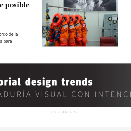
e posible
rdo de la
os para
PUBLICIDAD