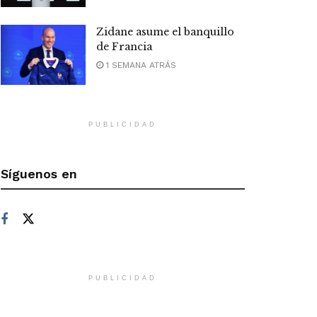
Zidane asume el banquillo
de Francia
1 SEMANA ATRÁS
PUBLICIDAD
Síguenos en
PUBLICIDAD