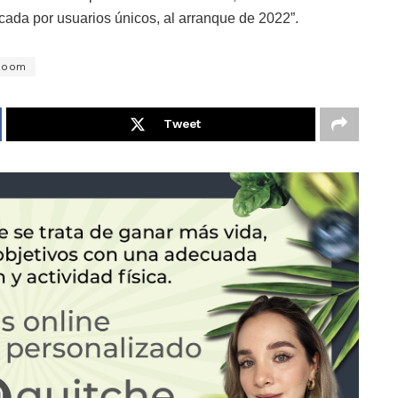
icada por usuarios únicos, al arranque de 2022”.
zoom
Tweet