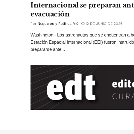
Internacional se preparan ant
evacuación
Por
Negocios y Política MX
12 DE JUNIO DE 2026
Washington.- Los astronautas que se encuentran a bo
Estación Espacial Internacional (EEI) fueron instruid
prepararse ante...