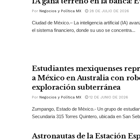
IA gana terreno en la banca: 
Por
Negocios y Política MX
28 DE JULIO DE 2026
Ciudad de México.– La inteligencia artificial (IA) ava
el sistema financiero, donde su uso se concentra...
Estudiantes mexiquenses rep
a México en Australia con rob
exploración subterránea
Por
Negocios y Política MX
12 DE JUNIO DE 2026
Zumpango, Estado de México.- Un grupo de estudian
Secundaria 315 Torres Quintero, ubicada en San Seba
Astronautas de la Estación Esp