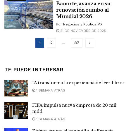
Banorte, avanza en su
renovación rumbo al
Mundial 2026
Por
Negocios y Política MX
21 DE NOVIEMBRE DE 2025
1
2
…
87
TE PUEDE INTERESAR
IA transforma la experiencia de leer libros
1 SEMANA ATRÁS
FIFA impulsa nueva empresa de 20 mil
mdd
1 SEMANA ATRÁS
Zidane asume el banquillo de Francia