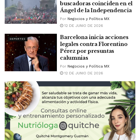
buscadoras coinciden en el
Ángel de la Independencia
Por
Negocios y Política MX
12 DE JUNIO DE 2026
Barcelona inicia acciones
DEPORTES
legales contra Florentino
Pérez por presuntas
calumnias
Por
Negocios y Política MX
12 DE JUNIO DE 2026