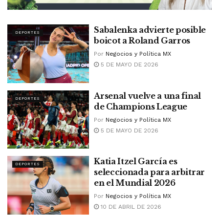
Sabalenka advierte posible
DEPORTES
boicot a Roland Garros
Por
Negocios y Política MX
5 DE MAYO DE 2026
Arsenal vuelve a una final
DEPORTES
de Champions League
Por
Negocios y Política MX
5 DE MAYO DE 2026
Katia Itzel García es
DEPORTES
seleccionada para arbitrar
en el Mundial 2026
Por
Negocios y Política MX
10 DE ABRIL DE 2026