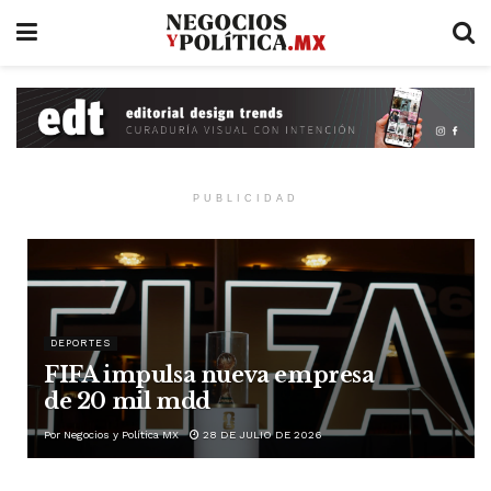
PUBLICIDAD
DEPORTES
FIFA impulsa nueva empresa
de 20 mil mdd
Por
Negocios y Política MX
28 DE JULIO DE 2026