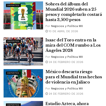
Sobres del álbum del
DEPORTES
Mundial 2026 suben a 25
pesos y completarlo costará
hasta 3,500 pesos
Por
Negocios y Política MX
10 DE ABRIL DE 2026
Isaac del Toro entra en la
DEPORTES
mira del COM rumbo a Los
Ángeles 2028
Por
Negocios y Política MX
24 DE FEBRERO DE 2026
México descarta riesgo
DEPORTES
para el Mundial tras hechos
de violencia en Jalisco
Por
Negocios y Política MX
24 DE FEBRERO DE 2026
Estadio Azteca, ahora
DEPORTES