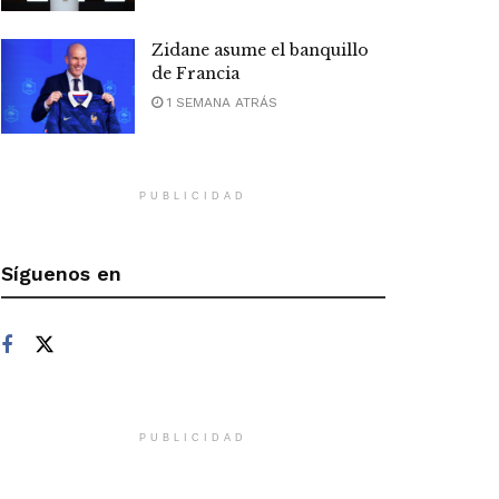
Zidane asume el banquillo
de Francia
1 SEMANA ATRÁS
PUBLICIDAD
Síguenos en
PUBLICIDAD