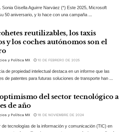
. Sonia Gisella Aguirre Narváez (*) Este 2025, Microsoft
su 50 aniversario, y lo hace con una campaña ...
ohetes reutilizables, los taxis
os y los coches autónomos son el
ro
ios y Política MX
10 DE FEBRERO DE 2025
ia de propiedad intelectual destaca en un informe que las
des de patentes para futuras soluciones de transporte han ...
 optimismo del sector tecnológico a
les de año
ios y Política MX
18 DE NOVIEMBRE DE 2024
r de tecnologías de la información y comunicación (TIC) en