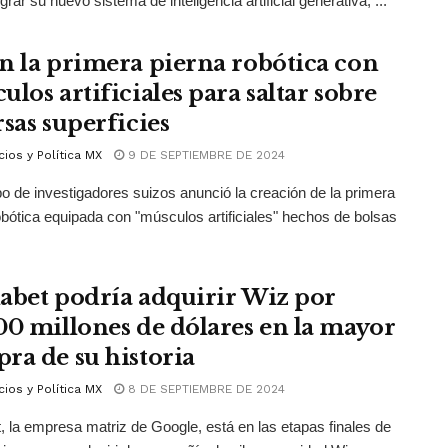
grar su nuevo sistema de inteligencia artificial generativa, ...
n la primera pierna robótica con
los artificiales para saltar sobre
rsas superficies
ios y Política MX
9 DE SEPTIEMBRE DE 2024
o de investigadores suizos anunció la creación de la primera
obótica equipada con "músculos artificiales" hechos de bolsas
abet podría adquirir Wiz por
00 millones de dólares en la mayor
ra de su historia
ios y Política MX
8 DE SEPTIEMBRE DE 2024
, la empresa matriz de Google, está en las etapas finales de