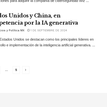
iones para adquirir la compañía de ciberseguridad Wiz ...
dos Unidos y China, en
etencia por la IA generativa
ios y Política MX
1 DE SEPTIEMBRE DE 2024
Estados Unidos se destacan como los principales líderes en
ollo e implementación de la inteligencia artificial generativa. ...
…
5