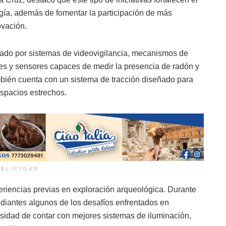
logía, además de fomentar la participación de más
ovación.
rado por sistemas de videovigilancia, mecanismos de
res y sensores capaces de medir la presencia de radón y
mbién cuenta con un sistema de tracción diseñado para
espacios estrechos.
BLICIDAD
eriencias previas en exploración arqueológica. Durante
diantes algunos de los desafíos enfrentados en
esidad de contar con mejores sistemas de iluminación,