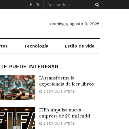
domingo, agosto 9, 2026
rtes
Tecnología
Estilo de vida
TE PUEDE INTERESAR
IA transforma la
experiencia de leer libros
2 SEMANAS ATRÁS
FIFA impulsa nueva
empresa de 20 mil mdd
2 SEMANAS ATRÁS