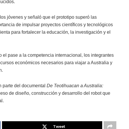
ducidos.
los jóvenes y señaló que el prototipo superó las
rtancia de impulsar proyectos científicos y tecnológicos
ta para fortalecer la educación, la investigación y el
 el pase a la competencia internacional, los integrantes
ecursos económicos necesarios para viajar a Australia y
n.
an parte del documental
De Teotihuacan a Australia:
eso de diseño, construcción y desarrollo del robot que
l.
Tweet