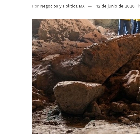
Por
Negocios y Política MX
12 de junio de 2026
i