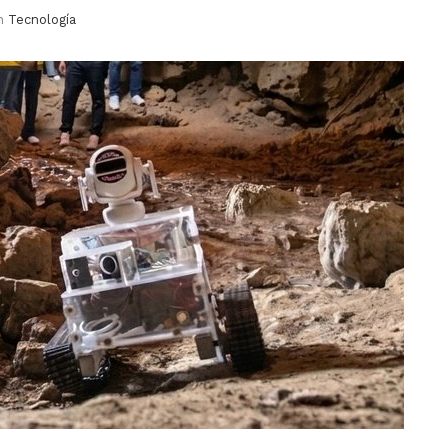
n
Tecnología