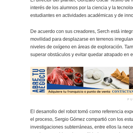
interés de los alumnos por la ciencia y la tecno
estudiantes en actividades académicas y de inn
De acuerdo con sus creadores, Serch está integ
movilidad para desplazarse en terrenos irregula
niveles de oxígeno en áreas de exploración. Ta
superar obstáculos y evitar quedar atrapado en 
PU
El desarrollo del robot tomó como referencia exp
el proceso, Sergio Gómez compartió con los estu
investigaciones subterráneas, entre ellos la nec