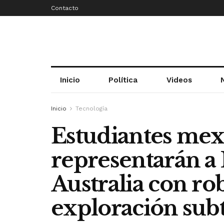
Contacto
Inicio
Política
Videos
Inicio
Tecnología
Estudiantes mex
representarán a
Australia con ro
exploración sub