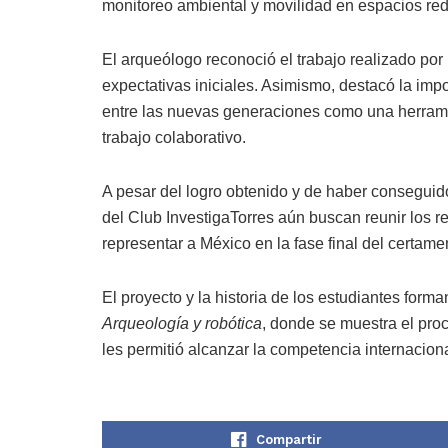
monitoreo ambiental y movilidad en espacios re
El arqueólogo reconoció el trabajo realizado por 
expectativas iniciales. Asimismo, destacó la impo
entre las nuevas generaciones como una herramien
trabajo colaborativo.
A pesar del logro obtenido y de haber conseguido
del Club InvestigaTorres aún buscan reunir los r
representar a México en la fase final del certame
El proyecto y la historia de los estudiantes form
Arqueología y robótica
, donde se muestra el proc
les permitió alcanzar la competencia internaciona
Compartir