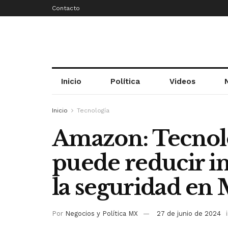
Contacto
Inicio
Política
Videos
Inicio
Tecnología
Amazon: Tecnol
puede reducir i
la seguridad en
Por
Negocios y Política MX
27 de junio de 2024