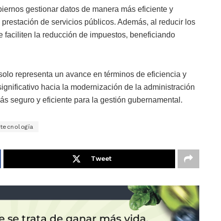
biernos gestionar datos de manera más eficiente y
 prestación de servicios públicos. Además, al reducir los
e faciliten la reducción de impuestos, beneficiando
olo representa un avance en términos de eficiencia y
ignificativo hacia la modernización de la administración
s seguro y eficiente para la gestión gubernamental.
tecnología
Tweet