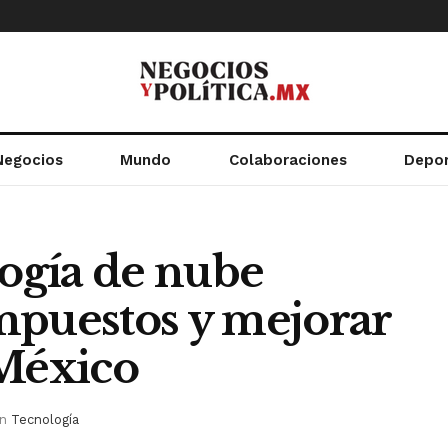
Negocios
Mundo
Colaboraciones
Depo
ogía de nube
mpuestos y mejorar
 México
in
Tecnología