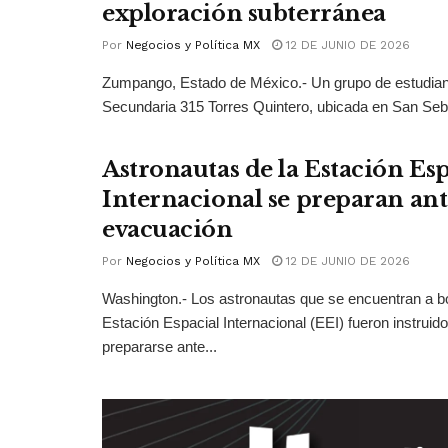
exploración subterránea
Por
Negocios y Política MX
12 DE JUNIO DE 2026
Zumpango, Estado de México.- Un grupo de estudian
Secundaria 315 Torres Quintero, ubicada en San Seba
Astronautas de la Estación Esp
Internacional se preparan ant
evacuación
Por
Negocios y Política MX
12 DE JUNIO DE 2026
Washington.- Los astronautas que se encuentran a bo
Estación Espacial Internacional (EEI) fueron instruid
prepararse ante...