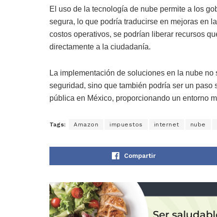
El uso de la tecnología de nube permite a los go
segura, lo que podría traducirse en mejoras en la
costos operativos, se podrían liberar recursos qu
directamente a la ciudadanía.
La implementación de soluciones en la nube no s
seguridad, sino que también podría ser un paso s
pública en México, proporcionando un entorno má
Tags:
Amazon
impuestos
internet
nube
Compartir