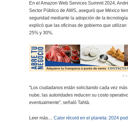
En el Amazon Web Services Summit 2024, Andrés 
Sector Público de AWS, aseguró que México tiene
seguridad mediante la adopción de la tecnología
explicó que las oficinas de gobierno que utiliza
25% y 30%.
PU
“Los ciudadanos están solicitando cada vez más 
nube, las autoridades reducen su costo operativ
eventualmente”, señaló Tahtá.
Leer más…
Calor récord en el planeta: 2024 pod