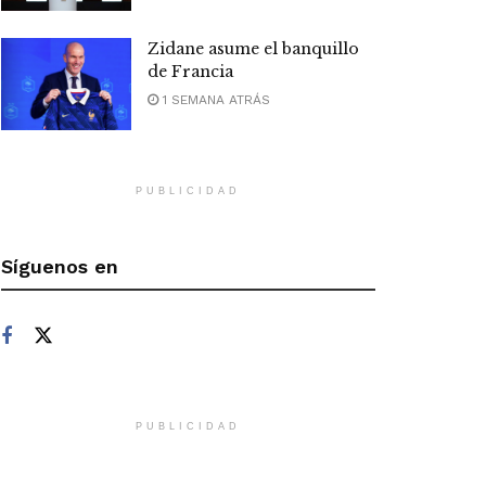
Zidane asume el banquillo
de Francia
1 SEMANA ATRÁS
PUBLICIDAD
Síguenos en
PUBLICIDAD