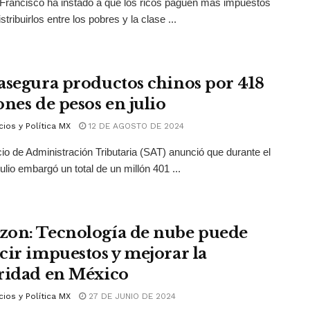
Francisco ha instado a que los ricos paguen más impuestos
stribuirlos entre los pobres y la clase ...
asegura productos chinos por 418
ones de pesos en julio
ios y Política MX
12 DE AGOSTO DE 2024
cio de Administración Tributaria (SAT) anunció que durante el
ulio embargó un total de un millón 401 ...
on: Tecnología de nube puede
cir impuestos y mejorar la
ridad en México
ios y Política MX
27 DE JUNIO DE 2024