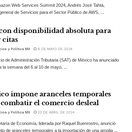
mazon Web Services Summit 2024, Andrés José Tahtá,
 general de Servicios para el Sector Público de AWS, ...
con disponibilidad absoluta para
 citas
ios y Política MX
6 DE MAYO DE 2024
cio de Administración Tributaria (SAT) de México ha anunciado
a la semana del 6 al 10 de mayo, ...
co impone aranceles temporales
 combatir el comercio desleal
ios y Política MX
23 DE ABRIL DE 2024
taría de Economía, liderada por Raquel Buenrostro, anunció
to de aranceles temporales a la importación de una amplia ...