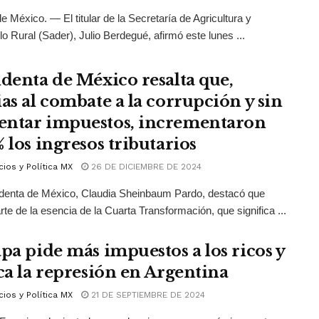
e México. — El titular de la Secretaría de Agricultura y
lo Rural (Sader), Julio Berdegué, afirmó este lunes ...
identa de México resalta que,
ias al combate a la corrupción y sin
ntar impuestos, incrementaron
 los ingresos tributarios
ios y Política MX
26 DE DICIEMBRE DE 2024
identa de México, Claudia Sheinbaum Pardo, destacó que
te de la esencia de la Cuarta Transformación, que significa ...
apa pide más impuestos a los ricos y
ica la represión en Argentina
ios y Política MX
21 DE SEPTIEMBRE DE 2024