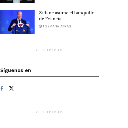
Zidane asume el banquillo
de Francia
1 SEMANA ATRÁS
PUBLICIDAD
Síguenos en
PUBLICIDAD