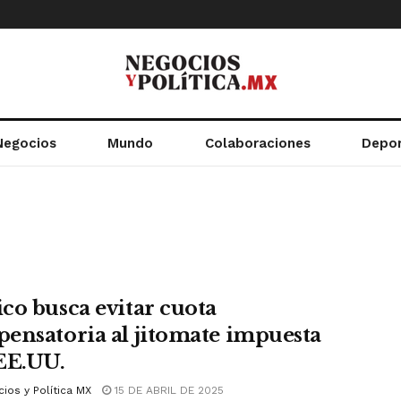
Negocios
Mundo
Colaboraciones
Depo
co busca evitar cuota
ensatoria al jitomate impuesta
EE.UU.
ios y Política MX
15 DE ABRIL DE 2025