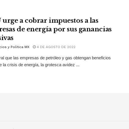
urge a cobrar impuestos a las
esas de energía por sus ganancias
sivas
ios y Política MX
4 DE AGOSTO DE 2022
al que las empresas de petróleo y gas obtengan beneficios
 la crisis de energía, la grotesca avidez ...