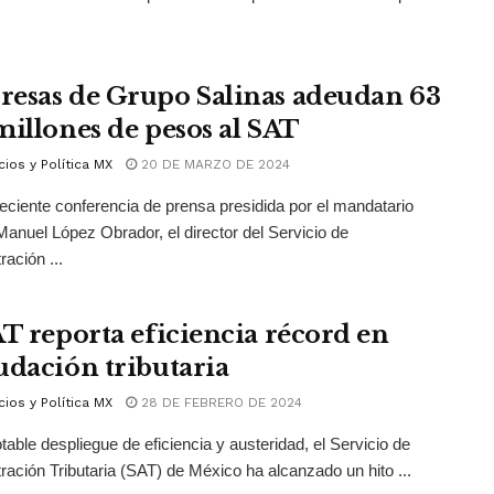
esas de Grupo Salinas adeudan 63
millones de pesos al SAT
ios y Política MX
20 DE MARZO DE 2024
eciente conferencia de prensa presidida por el mandatario
anuel López Obrador, el director del Servicio de
ración ...
AT reporta eficiencia récord en
udación tributaria
ios y Política MX
28 DE FEBRERO DE 2024
table despliegue de eficiencia y austeridad, el Servicio de
ración Tributaria (SAT) de México ha alcanzado un hito ...