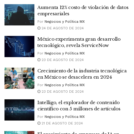
Aumenta 12% costo de violación de datos
empresariales
Por
Negocios y Política MX
24 DE AGOSTO DE 2024
México experimenta gran desarrollo
tecnológico, revela ServiceNow
Por
Negocios y Política MX
23 DE AGOSTO DE 2024
Crecimiento de la industria tecnológica
en México se desacelera en 2024
Por
Negocios y Política MX
23 DE AGOSTO DE 2024
Intelligo, el explorador de contenido
científico con 5 millones de artículos
Por
Negocios y Política MX
21 DE AGOSTO DE 2024