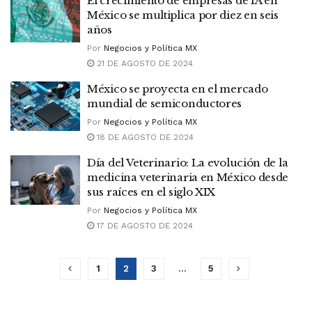
El crecimiento de empresas de IA en
México se multiplica por diez en seis
años
Por
Negocios y Política MX
21 DE AGOSTO DE 2024
México se proyecta en el mercado
mundial de semiconductores
Por
Negocios y Política MX
18 DE AGOSTO DE 2024
Día del Veterinario: La evolución de la
medicina veterinaria en México desde
sus raíces en el siglo XIX
Por
Negocios y Política MX
17 DE AGOSTO DE 2024
1
2
3
…
5