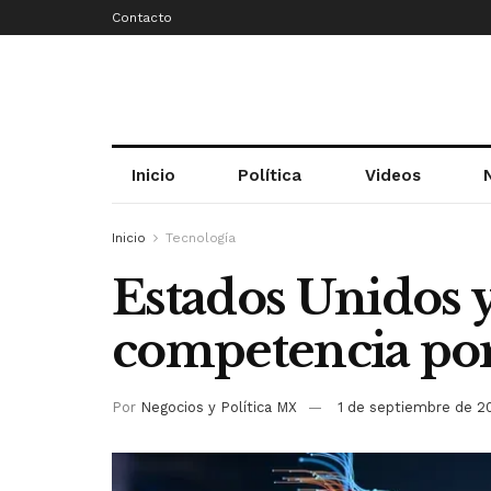
Contacto
Inicio
Política
Videos
Inicio
Tecnología
Estados Unidos y
competencia por 
Por
Negocios y Política MX
1 de septiembre de 2