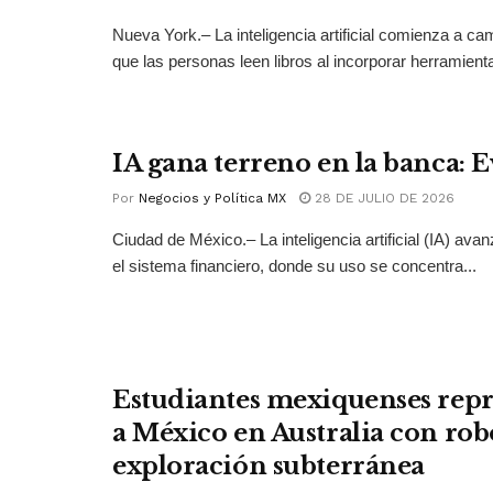
Nueva York.– La inteligencia artificial comienza a ca
que las personas leen libros al incorporar herramienta
IA gana terreno en la banca: 
Por
Negocios y Política MX
28 DE JULIO DE 2026
Ciudad de México.– La inteligencia artificial (IA) ava
el sistema financiero, donde su uso se concentra...
Estudiantes mexiquenses rep
a México en Australia con rob
exploración subterránea