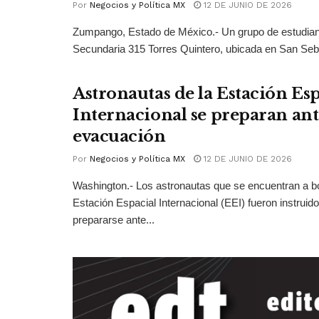
Por
Negocios y Política MX
12 DE JUNIO DE 2026
Zumpango, Estado de México.- Un grupo de estudian
Secundaria 315 Torres Quintero, ubicada en San Seba
Astronautas de la Estación Esp
Internacional se preparan ant
evacuación
Por
Negocios y Política MX
12 DE JUNIO DE 2026
Washington.- Los astronautas que se encuentran a bo
Estación Espacial Internacional (EEI) fueron instruid
prepararse ante...