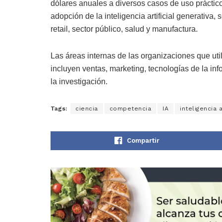
dólares anuales a diversos casos de uso práctic
adopción de la inteligencia artificial generativa,
retail, sector público, salud y manufactura.
Las áreas internas de las organizaciones que util
incluyen ventas, marketing, tecnologías de la in
la investigación.
Tags:
ciencia
competencia
IA
inteligencia a
Compartir