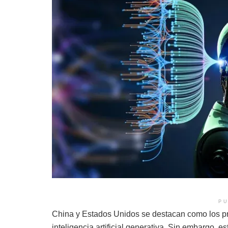
PU
China y Estados Unidos se destacan como los pri
inteligencia artificial generativa. Sin embargo, e