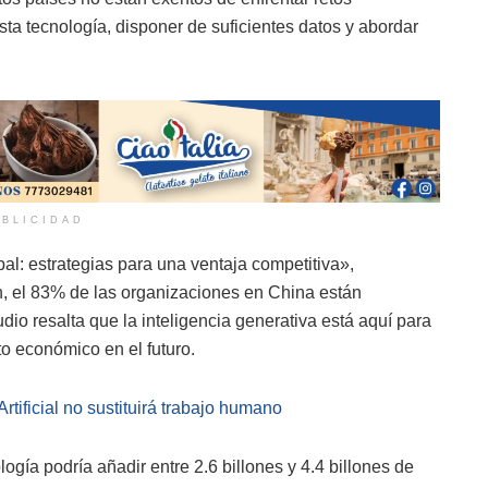
a tecnología, disponer de suficientes datos y abordar
BLICIDAD
al: estrategias para una ventaja competitiva»,
 el 83% de las organizaciones en China están
studio resalta que la inteligencia generativa está aquí para
o económico en el futuro.
rtificial no sustituirá trabajo humano
gía podría añadir entre 2.6 billones y 4.4 billones de