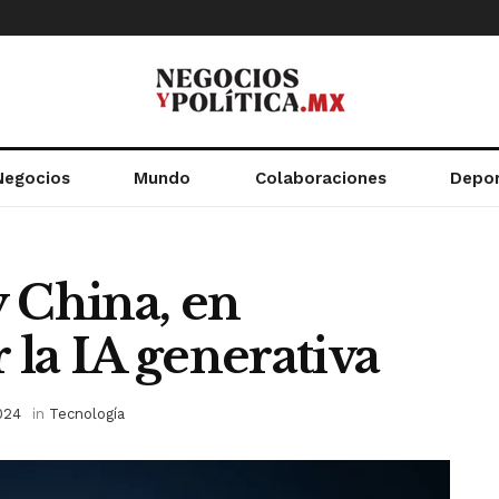
Negocios
Mundo
Colaboraciones
Depo
 China, en
la IA generativa
024
in
Tecnología