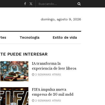
domingo, agosto 9, 2026
rtes
Tecnología
Estilo de vida
TE PUEDE INTERESAR
IA transforma la
experiencia de leer libros
2 SEMANAS ATRÁS
FIFA impulsa nueva
empresa de 20 mil mdd
2 SEMANAS ATRÁS