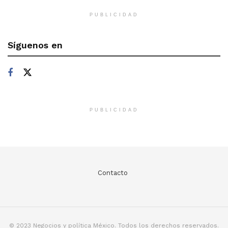
PUBLICIDAD
Síguenos en
PUBLICIDAD
Contacto
© 2023 Negocios y política México. Todos los derechos reservados.