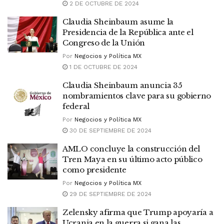
2 DE OCTUBRE DE 2024
Claudia Sheinbaum asume la
Presidencia de la República ante el
Congreso de la Unión
Por
Negocios y Política MX
1 DE OCTUBRE DE 2024
Claudia Sheinbaum anuncia 35
nombramientos clave para su gobierno
federal
Por
Negocios y Política MX
30 DE SEPTIEMBRE DE 2024
AMLO concluye la construcción del
Tren Maya en su último acto público
como presidente
Por
Negocios y Política MX
29 DE SEPTIEMBRE DE 2024
Zelensky afirma que Trump apoyaría a
Ucrania en la guerra si gana las