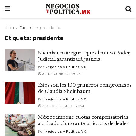
Inicio
Etiqueta
presidente
Etiqueta:
presidente
Sheinbaum asegura que el nuevo Poder
Judicial garantizará justicia
Por
Negocios y Política MX
30 DE JUNIO DE 2025
Estos son los 100 primeros compromisos
de Claudia Sheinbaum
Por
Negocios y Política MX
3 DE OCTUBRE DE 2024
México impone cuotas compensatorias
a calzado chino ante prácticas desleales
Por
Negocios y Política MX