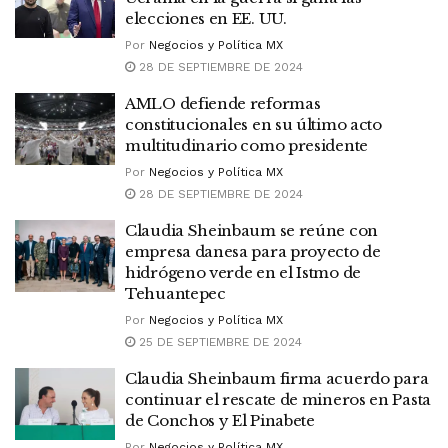
elecciones en EE. UU.
Por
Negocios y Política MX
28 DE SEPTIEMBRE DE 2024
AMLO defiende reformas
constitucionales en su último acto
multitudinario como presidente
Por
Negocios y Política MX
28 DE SEPTIEMBRE DE 2024
Claudia Sheinbaum se reúne con
empresa danesa para proyecto de
hidrógeno verde en el Istmo de
Tehuantepec
Por
Negocios y Política MX
25 DE SEPTIEMBRE DE 2024
Claudia Sheinbaum firma acuerdo para
continuar el rescate de mineros en Pasta
de Conchos y El Pinabete
Por
Negocios y Política MX