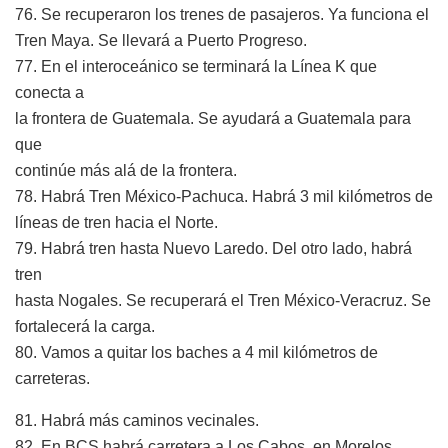
76. Se recuperaron los trenes de pasajeros. Ya funciona el
Tren Maya. Se llevará a Puerto Progreso.
77. En el interoceánico se terminará la Línea K que
conecta a
la frontera de Guatemala. Se ayudará a Guatemala para
que
continúe más alá de la frontera.
78. Habrá Tren México-Pachuca. Habrá 3 mil kilómetros de
líneas de tren hacia el Norte.
79. Habrá tren hasta Nuevo Laredo. Del otro lado, habrá
tren
hasta Nogales. Se recuperará el Tren México-Veracruz. Se
fortalecerá la carga.
80. Vamos a quitar los baches a 4 mil kilómetros de
carreteras.
81. Habrá más caminos vecinales.
82. En BCS habrá carretera a Los Cabos, en Morelos.