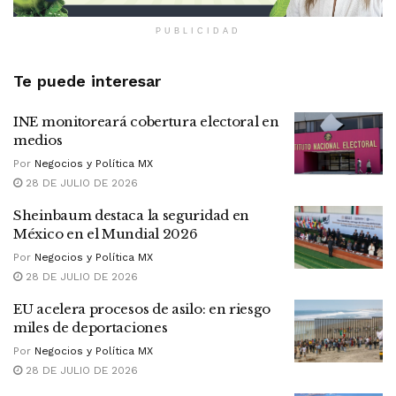
PUBLICIDAD
Te puede interesar
INE monitoreará cobertura electoral en
medios
Por
Negocios y Política MX
28 DE JULIO DE 2026
Sheinbaum destaca la seguridad en
México en el Mundial 2026
Por
Negocios y Política MX
28 DE JULIO DE 2026
EU acelera procesos de asilo: en riesgo
miles de deportaciones
Por
Negocios y Política MX
28 DE JULIO DE 2026