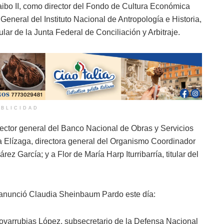
aibo II, como director del Fondo de Cultura Económica
eneral del Instituto Nacional de Antropología e Historia,
ar de la Junta Federal de Conciliación y Arbitraje.
BLICIDAD
ector general del Banco Nacional de Obras y Servicios
Elízaga, directora general del Organismo Coordinador
ez García; y a Flor de María Harp Iturribarría, titular del
 anunció Claudia Sheinbaum Pardo este día:
ovarrubias López, subsecretario de la Defensa Nacional