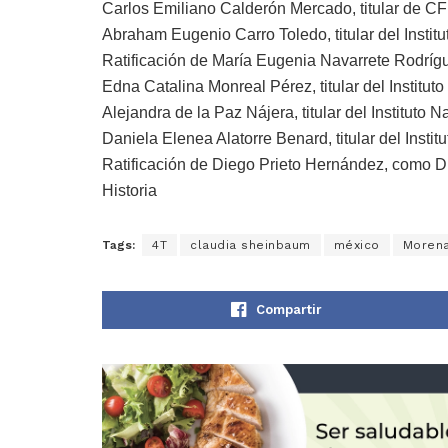
Carlos Emiliano Calderón Mercado, titular de CF
Abraham Eugenio Carro Toledo, titular del Insti
Ratificación de María Eugenia Navarrete Rodríguez
Edna Catalina Monreal Pérez, titular del Institu
Alejandra de la Paz Nájera, titular del Instituto 
Daniela Elenea Alatorre Benard, titular del Inst
Ratificación de Diego Prieto Hernández, como Dir
Historia
Tags:
4T
claudia sheinbaum
méxico
Moren
Compartir