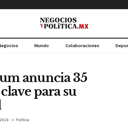
Negocios
Mundo
Colaboraciones
Depo
aum anuncia 35
lave para su
l
 2024
in
Política