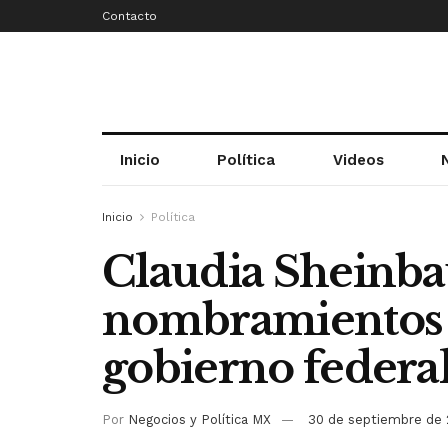
Contacto
Inicio
Política
Videos
Inicio
Política
Claudia Sheinb
nombramientos c
gobierno federa
Por
Negocios y Política MX
30 de septiembre de