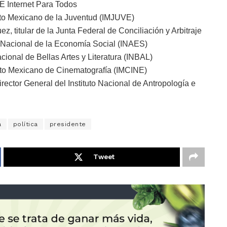
E Internet Para Todos
tuto Mexicano de la Juventud (IMJUVE)
, titular de la Junta Federal de Conciliación y Arbitraje
to Nacional de la Economía Social (INAES)
Nacional de Bellas Artes y Literatura (INBAL)
ituto Mexicano de Cinematografía (IMCINE)
ector General del Instituto Nacional de Antropología e
a
política
presidente
Tweet