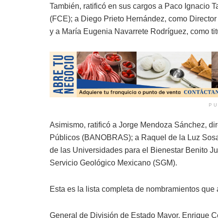
También, ratificó en sus cargos a Paco Ignacio T
(FCE); a Diego Prieto Hernández, como Director G
y a María Eugenia Navarrete Rodríguez, como titul
PU
Asimismo, ratificó a Jorge Mendoza Sánchez, dir
Públicos (BANOBRAS); a Raquel de la Luz Sosa 
de las Universidades para el Bienestar Benito Juár
Servicio Geológico Mexicano (SGM).
Esta es la lista completa de nombramientos que
General de División de Estado Mayor, Enrique C