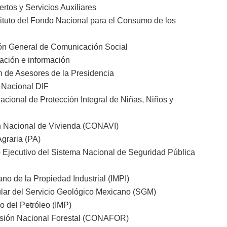
rtos y Servicios Auxiliares
tituto del Fondo Nacional para el Consumo de los
ción General de Comunicación Social
lación e información
n de Asesores de la Presidencia
a Nacional DIF
acional de Protección Integral de Niñas, Niños y
ón Nacional de Vivienda (CONAVI)
Agraria (PA)
do Ejecutivo del Sistema Nacional de Seguridad Pública
cano de la Propiedad Industrial (IMPI)
titular del Servicio Geológico Mexicano (SGM)
no del Petróleo (IMP)
misión Nacional Forestal (CONAFOR)