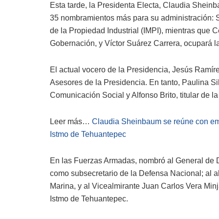
Esta tarde, la Presidenta Electa, Claudia Shei
35 nombramientos más para su administración: San
de la Propiedad Industrial (IMPI), mientras que
Gobernación, y Víctor Suárez Carrera, ocupará la 
El actual vocero de la Presidencia, Jesús Ramír
Asesores de la Presidencia. En tanto, Paulina Si
Comunicación Social y Alfonso Brito, titular de l
Leer más…
Claudia Sheinbaum se reúne con em
Istmo de Tehuantepec
En las Fuerzas Armadas, nombró al General de D
como subsecretario de la Defensa Nacional; al 
Marina, y al Vicealmirante Juan Carlos Vera Minj
Istmo de Tehuantepec.