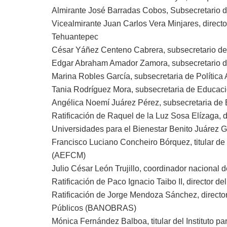
Almirante José Barradas Cobos, Subsecretario 
Vicealmirante Juan Carlos Vera Minjares, directo
Tehuantepec
César Yáñez Centeno Cabrera, subsecretario d
Edgar Abraham Amador Zamora, subsecretario d
Marina Robles García, subsecretaria de Política
Tania Rodríguez Mora, subsecretaria de Educac
Angélica Noemí Juárez Pérez, subsecretaria de
Ratificación de Raquel de la Luz Sosa Elízaga, 
Universidades para el Bienestar Benito Juárez G
Francisco Luciano Concheiro Bórquez, titular de
(AEFCM)
Julio César León Trujillo, coordinador nacional 
Ratificación de Paco Ignacio Taibo II, director 
Ratificación de Jorge Mendoza Sánchez, directo
Públicos (BANOBRAS)
Mónica Fernández Balboa, titular del Instituto 