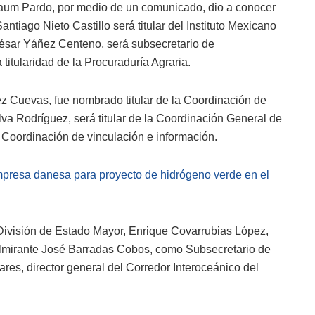
nbaum Pardo, por medio de un comunicado, dio a conocer
tiago Nieto Castillo será titular del Instituto Mexicano
 César Yáñez Centeno, será subsecretario de
titularidad de la Procuraduría Agraria.
ez Cuevas, fue nombrado titular de la Coordinación de
lva Rodríguez, será titular de la Coordinación General de
a Coordinación de vinculación e información.
presa danesa para proyecto de hidrógeno verde en el
ivisión de Estado Mayor, Enrique Covarrubias López,
almirante José Barradas Cobos, como Subsecretario de
ares, director general del Corredor Interoceánico del