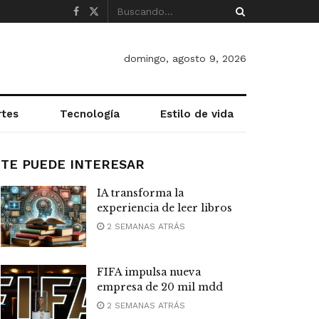
domingo, agosto 9, 2026
rtes
Tecnología
Estilo de vida
TE PUEDE INTERESAR
IA transforma la
experiencia de leer libros
2 SEMANAS ATRÁS
FIFA impulsa nueva
empresa de 20 mil mdd
2 SEMANAS ATRÁS