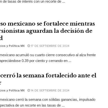
n de tasas de interés con un recorte de ...
eso mexicano se fortalece mientras
rsionistas aguardan la decisión de
ed
ios y Política MX
17 DE SEPTIEMBRE DE 2024
mexicano acumuló su cuarto cierre consecutivo al alza frente
, apreciándose 0.39 por ciento y cerrando en ...
 cerró la semana fortalecido ante el
r
ios y Política MX
14 DE SEPTIEMBRE DE 2024
mexicano cerró la semana con sólidas ganancias, impulsado
xpectativa de un recorte en las tasas de ...