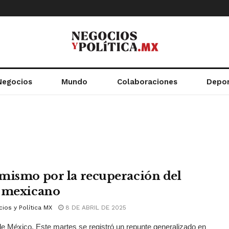
Negocios
Mundo
Colaboraciones
Depo
mismo por la recuperación del
 mexicano
ios y Política MX
8 DE ABRIL DE 2025
e México. Este martes se registró un repunte generalizado en