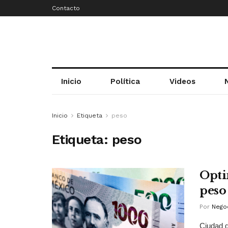
Contacto
Inicio
Política
Videos
Inicio
Etiqueta
peso
Etiqueta:
peso
Opti
peso
Por
Negoc
Ciudad d