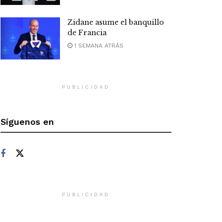
Zidane asume el banquillo
de Francia
1 SEMANA ATRÁS
PUBLICIDAD
Síguenos en
PUBLICIDAD