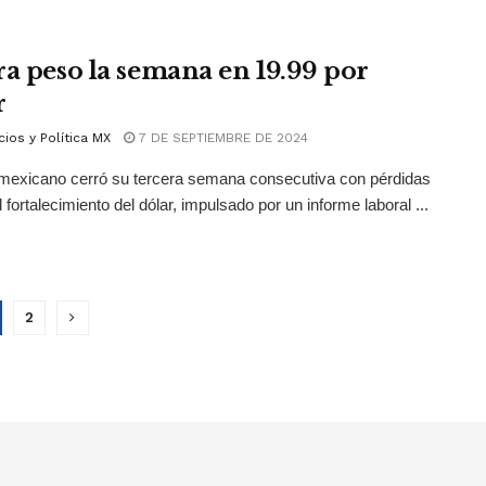
ra peso la semana en 19.99 por
r
ios y Política MX
7 DE SEPTIEMBRE DE 2024
mexicano cerró su tercera semana consecutiva con pérdidas
 fortalecimiento del dólar, impulsado por un informe laboral ...
2