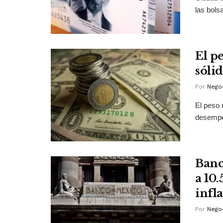
las bols
El p
sóli
Por
Negoc
El peso 
desempeñ
Banc
a 10
infl
Por
Negoc