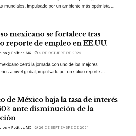
as mundiales, impulsado por un ambiente más optimista ...
eso mexicano se fortalece tras
do reporte de empleo en EE.UU.
ios y Política MX
4 DE OCTUBRE DE 2024
mexicano cerró la jornada con uno de los mejores
os a nivel global, impulsado por un sólido reporte ...
o de México baja la tasa de interés
.50% ante disminución de la
ación
ios y Política MX
26 DE SEPTIEMBRE DE 2024