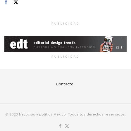
PUBLICIDAD
PUBLICIDAD
Contacto
© 2023 Negocios y política México. Todos los derechos reservados.