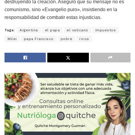
destruyendo la creación. Aseguró que su mensaje no es
comunismo, sino «Evangelio puro», insistiendo en la
responsabilidad de combatir estas injusticias.
Tags:
Argentina
el papa
el vaticano
impuestos
Milei
papa Francisco
pobre
ricos