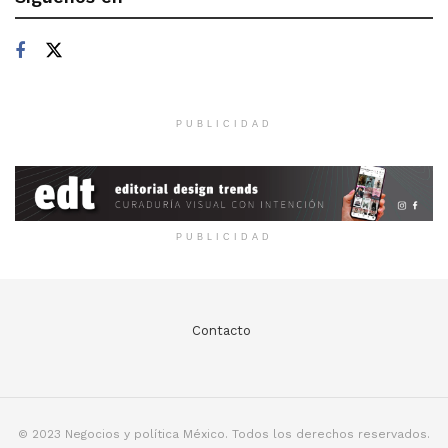
PUBLICIDAD
PUBLICIDAD
Contacto
© 2023 Negocios y política México. Todos los derechos reservados.