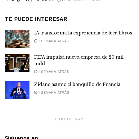
Por
Negocios y Política MX
12 DE JUNIO DE 2026
TE PUEDE INTERESAR
IA transforma la experiencia de leer libros
1 SEMANA ATRÁS
FIFA impulsa nueva empresa de 20 mil
mdd
1 SEMANA ATRÁS
Zidane asume el banquillo de Francia
1 SEMANA ATRÁS
PUBLICIDAD
Síguenos en