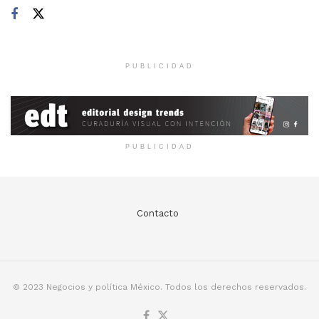
PUBLICIDAD
PUBLICIDAD
Contacto
© 2023 Negocios y política México. Todos los derechos reservados.