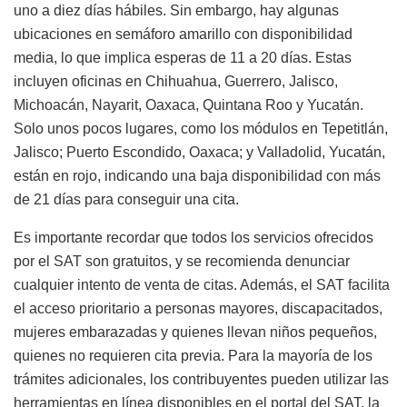
uno a diez días hábiles. Sin embargo, hay algunas
ubicaciones en semáforo amarillo con disponibilidad
media, lo que implica esperas de 11 a 20 días. Estas
incluyen oficinas en Chihuahua, Guerrero, Jalisco,
Michoacán, Nayarit, Oaxaca, Quintana Roo y Yucatán.
Solo unos pocos lugares, como los módulos en Tepetitlán,
Jalisco; Puerto Escondido, Oaxaca; y Valladolid, Yucatán,
están en rojo, indicando una baja disponibilidad con más
de 21 días para conseguir una cita.
Es importante recordar que todos los servicios ofrecidos
por el SAT son gratuitos, y se recomienda denunciar
cualquier intento de venta de citas. Además, el SAT facilita
el acceso prioritario a personas mayores, discapacitados,
mujeres embarazadas y quienes llevan niños pequeños,
quienes no requieren cita previa. Para la mayoría de los
trámites adicionales, los contribuyentes pueden utilizar las
herramientas en línea disponibles en el portal del SAT, la