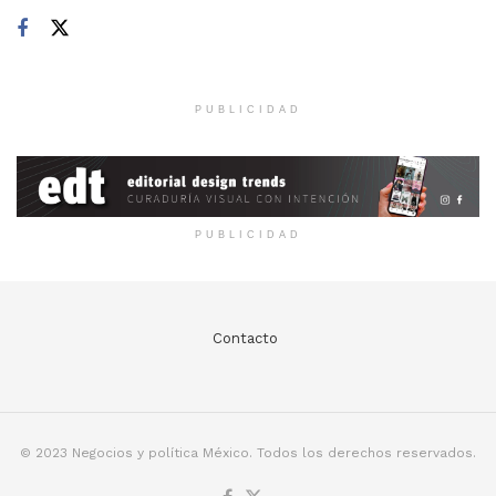
PUBLICIDAD
PUBLICIDAD
Contacto
© 2023 Negocios y política México. Todos los derechos reservados.