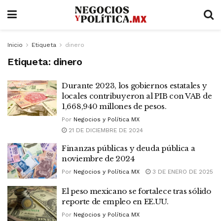
Inicio
Etiqueta
dinero
Etiqueta:
dinero
Durante 2023, los gobiernos estatales y
locales contribuyeron al PIB con VAB de
1,668,940 millones de pesos.
Por
Negocios y Política MX
21 DE DICIEMBRE DE 2024
Finanzas públicas y deuda pública a
noviembre de 2024
Por
Negocios y Política MX
3 DE ENERO DE 2025
El peso mexicano se fortalece tras sólido
reporte de empleo en EE.UU.
Por
Negocios y Política MX