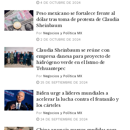
4 DE OCTUBRE DE 2024
Peso mexicano se fortalece frente al
dólar tras toma de protesta de Claudia
Sheinbaum
Por
Negocios y Política MX
2 DE OCTUBRE DE 2024
Claudia Sheinbaum se reúne con
empresa danesa para proyecto de
hidrógeno verde en el Istmo de
Tehuantepec
Por
Negocios y Política MX
25 DE SEPTIEMBRE DE 2024
Biden urge a líderes mundiales a
acelerar la lucha contra el fentanilo y
los cárteles
Por
Negocios y Política MX
24 DE SEPTIEMBRE DE 2024
China anuncia nuevas medidas para