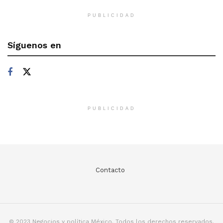
PUBLICIDAD
Síguenos en
PUBLICIDAD
Contacto
© 2023 Negocios y política México. Todos los derechos reservados.