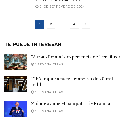
Por
Negocios y Política MX
21 DE SEPTIEMBRE DE 2024
1
2
…
4
TE PUEDE INTERESAR
IA transforma la experiencia de leer libros
1 SEMANA ATRÁS
FIFA impulsa nueva empresa de 20 mil
mdd
1 SEMANA ATRÁS
Zidane asume el banquillo de Francia
1 SEMANA ATRÁS