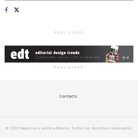
PUBLICIDAD
PUBLICIDAD
Contacto
© 2023 Negocios y política México. Todos los derechos reservados.