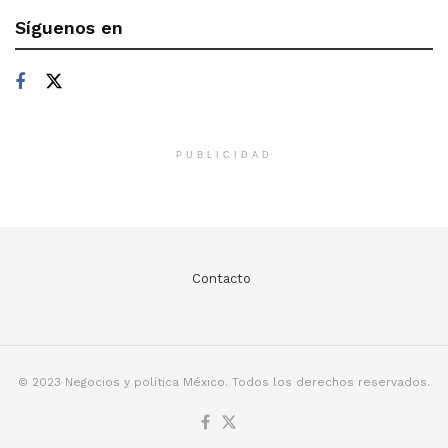
Síguenos en
PUBLICIDAD
Contacto
© 2023 Negocios y política México. Todos los derechos reservados.