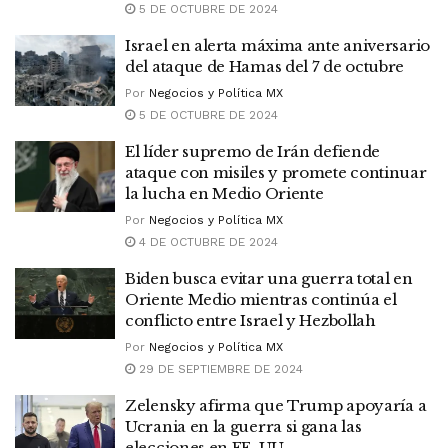
5 DE OCTUBRE DE 2024
Israel en alerta máxima ante aniversario
del ataque de Hamas del 7 de octubre
Por
Negocios y Política MX
5 DE OCTUBRE DE 2024
El líder supremo de Irán defiende
ataque con misiles y promete continuar
la lucha en Medio Oriente
Por
Negocios y Política MX
4 DE OCTUBRE DE 2024
Biden busca evitar una guerra total en
Oriente Medio mientras continúa el
conflicto entre Israel y Hezbollah
Por
Negocios y Política MX
29 DE SEPTIEMBRE DE 2024
Zelensky afirma que Trump apoyaría a
Ucrania en la guerra si gana las
elecciones en EE. UU.