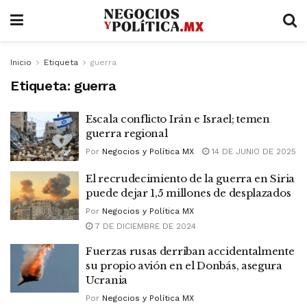
Inicio
Etiqueta
guerra
Etiqueta:
guerra
Escala conflicto Irán e Israel; temen
guerra regional
Por
Negocios y Política MX
14 DE JUNIO DE 2025
El recrudecimiento de la guerra en Siria
puede dejar 1,5 millones de desplazados
Por
Negocios y Política MX
7 DE DICIEMBRE DE 2024
Fuerzas rusas derriban accidentalmente
su propio avión en el Donbás, asegura
Ucrania
Por
Negocios y Política MX