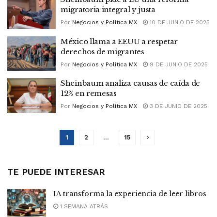
migratoria integral y justa
Por
Negocios y Política MX
10 DE JUNIO DE 2025
México llama a EEUU a respetar
derechos de migrantes
Por
Negocios y Política MX
9 DE JUNIO DE 2025
Sheinbaum analiza causas de caída de
12% en remesas
Por
Negocios y Política MX
3 DE JUNIO DE 2025
1
2
…
15
TE PUEDE INTERESAR
IA transforma la experiencia de leer libros
1 SEMANA ATRÁS