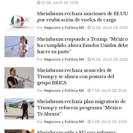
23 DE JULIO DE 2025
Sheinbaum rechaza sanciones de EE.UU.
por reubicación de vuelos de carga
Por
Negocios y Política MX
21 DE JULIO DE 2025
Sheinbaum responde a Trump: “México
ha cumplido; ahora Estados Unidos debe
hacer su parte”
Por
Negocios y Política MX
14 DE JULIO DE 2025
Sheinbaum rechaza aranceles de
Trump y se alinea con postura del
grupo BRICS
Por
Negocios y Política MX
7 DE JULIO DE 2025
Sheinbaum rechaza plan migratorio de
Trump y refuerza programa “México
Te Abraza”
Por
Negocios y Política MX
4 DE JULIO DE 2025
Sheinbaum pide a EU una reforma