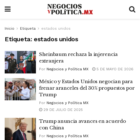
Inicio
Etiqueta
estados unidos
Etiqueta:
estados unidos
Sheinbaum rechaza la injerencia
extranjera
Por
Negocios y Política MX
5 DE MAYO DE 2026
México y Estados Unidos negocian para
frenar aranceles del 30% propuestos por
Trump
Por
Negocios y Política MX
29 DE JULIO DE 2025
Trump anuncia avances en acuerdo
con China
Por
Negocios y Política MX