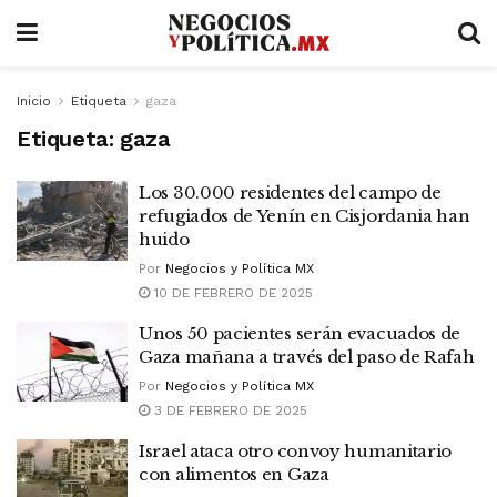
Inicio
Etiqueta
gaza
Etiqueta:
gaza
Los 30.000 residentes del campo de
refugiados de Yenín en Cisjordania han
huido
Por
Negocios y Política MX
10 DE FEBRERO DE 2025
Unos 50 pacientes serán evacuados de
Gaza mañana a través del paso de Rafah
Por
Negocios y Política MX
3 DE FEBRERO DE 2025
Israel ataca otro convoy humanitario
con alimentos en Gaza