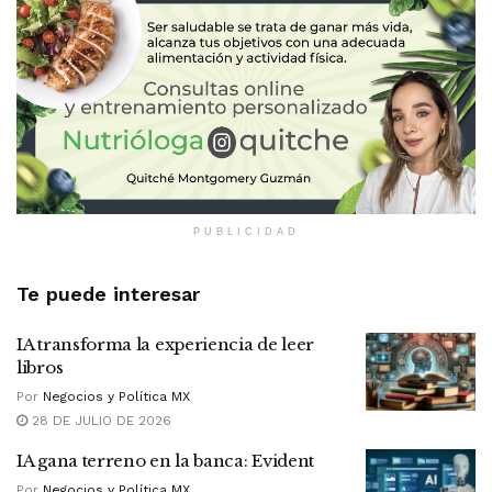
PUBLICIDAD
Te puede interesar
IA transforma la experiencia de leer
libros
Por
Negocios y Política MX
28 DE JULIO DE 2026
IA gana terreno en la banca: Evident
Por
Negocios y Política MX