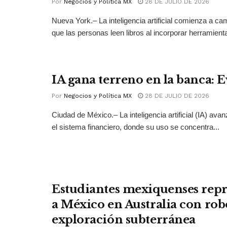
Por
Negocios y Política MX
28 DE JULIO DE 2026
Nueva York.– La inteligencia artificial comienza a ca
que las personas leen libros al incorporar herramienta
IA gana terreno en la banca: 
Por
Negocios y Política MX
28 DE JULIO DE 2026
Ciudad de México.– La inteligencia artificial (IA) ava
el sistema financiero, donde su uso se concentra...
Estudiantes mexiquenses rep
a México en Australia con rob
exploración subterránea