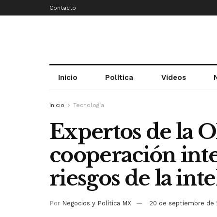
Contacto
Inicio
Política
Videos
Inicio
Tecnología
Expertos de la 
cooperación inte
riesgos de la inte
Por
Negocios y Política MX
20 de septiembre de