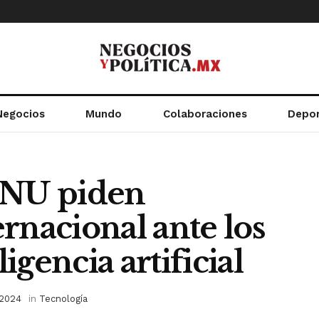
Negocios
Mundo
Colaboraciones
Depo
ONU piden
rnacional ante los
ligencia artificial
 2024
in
Tecnología