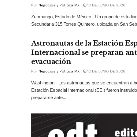
Por
Negocios y Política MX
12 DE JUNIO DE 2026
Zumpango, Estado de México.- Un grupo de estudian
Secundaria 315 Torres Quintero, ubicada en San Seba
Astronautas de la Estación Esp
Internacional se preparan ant
evacuación
Por
Negocios y Política MX
12 DE JUNIO DE 2026
Washington.- Los astronautas que se encuentran a bo
Estación Espacial Internacional (EEI) fueron instruid
prepararse ante...