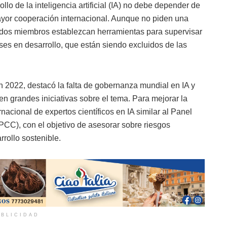
llo de la inteligencia artificial (IA) no debe depender de
yor cooperación internacional. Aunque no piden una
tados miembros establezcan herramientas para supervisar
ses en desarrollo, que están siendo excluidos de las
n 2022, destacó la falta de gobernanza mundial en IA y
n grandes iniciativas sobre el tema. Para mejorar la
nacional de expertos científicos en IA similar al Panel
PCC), con el objetivo de asesorar sobre riesgos
rrollo sostenible.
BLICIDAD