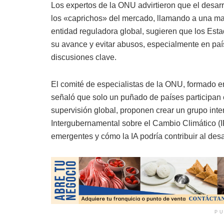
Los expertos de la ONU advirtieron que el desarro
los «caprichos» del mercado, llamando a una ma
entidad reguladora global, sugieren que los Es
su avance y evitar abusos, especialmente en paí
discusiones clave.
El comité de especialistas de la ONU, formado e
señaló que solo un puñado de países participan e
supervisión global, proponen crear un grupo inter
Intergubernamental sobre el Cambio Climático (I
emergentes y cómo la IA podría contribuir al desa
PU