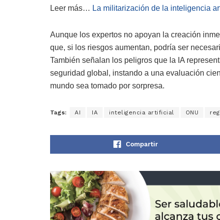
Leer más…
La militarización de la inteligencia art
Aunque los expertos no apoyan la creación inmed
que, si los riesgos aumentan, podría ser necesari
También señalan los peligros que la IA represen
seguridad global, instando a una evaluación cientí
mundo sea tomado por sorpresa.
Tags:
AI
IA
inteligencia artificial
ONU
reg
Compartir