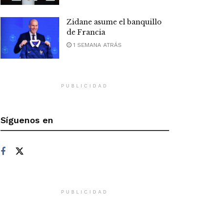
Zidane asume el banquillo
de Francia
1 SEMANA ATRÁS
PUBLICIDAD
Síguenos en
PUBLICIDAD