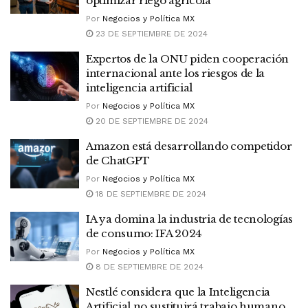
optimizar riego agrícola
Por
Negocios y Política MX
23 DE SEPTIEMBRE DE 2024
Expertos de la ONU piden cooperación
internacional ante los riesgos de la
inteligencia artificial
Por
Negocios y Política MX
20 DE SEPTIEMBRE DE 2024
Amazon está desarrollando competidor
de ChatGPT
Por
Negocios y Política MX
18 DE SEPTIEMBRE DE 2024
IA ya domina la industria de tecnologías
de consumo: IFA 2024
Por
Negocios y Política MX
8 DE SEPTIEMBRE DE 2024
Nestlé considera que la Inteligencia
Artificial no sustituirá trabajo humano