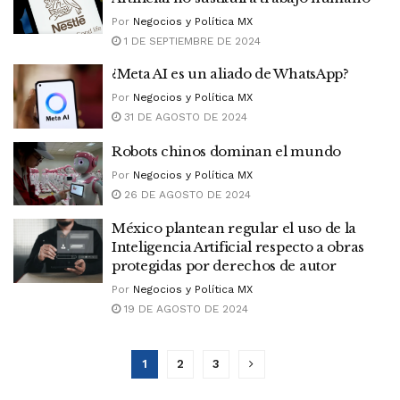
Por
Negocios y Política MX
1 DE SEPTIEMBRE DE 2024
¿Meta AI es un aliado de WhatsApp?
Por
Negocios y Política MX
31 DE AGOSTO DE 2024
Robots chinos dominan el mundo
Por
Negocios y Política MX
26 DE AGOSTO DE 2024
México plantean regular el uso de la
Inteligencia Artificial respecto a obras
protegidas por derechos de autor
Por
Negocios y Política MX
19 DE AGOSTO DE 2024
1
2
3