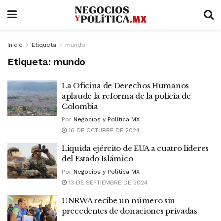
Inicio
Etiqueta
mundo
Etiqueta:
mundo
La Oficina de Derechos Humanos
aplaude la reforma de la policía de
Colombia
Por
Negocios y Política MX
16 DE OCTUBRE DE 2024
Liquida ejército de EUA a cuatro líderes
del Estado Islámico
Por
Negocios y Política MX
13 DE SEPTIEMBRE DE 2024
UNRWA recibe un número sin
precedentes de donaciones privadas