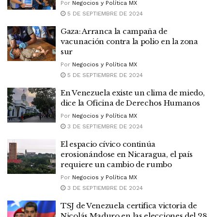
Por
Negocios y Política MX
5 DE SEPTIEMBRE DE 2024
Gaza: Arranca la campaña de
vacunación contra la polio en la zona
sur
Por
Negocios y Política MX
5 DE SEPTIEMBRE DE 2024
En Venezuela existe un clima de miedo,
dice la Oficina de Derechos Humanos
Por
Negocios y Política MX
3 DE SEPTIEMBRE DE 2024
El espacio cívico continúa
erosionándose en Nicaragua, el país
requiere un cambio de rumbo
Por
Negocios y Política MX
3 DE SEPTIEMBRE DE 2024
TSJ de Venezuela certifica victoria de
Nicolás Maduro en las elecciones del 28