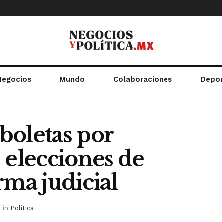
Negocios
Mundo
Colaboraciones
Depo
boletas por
 elecciones de
rma judicial
in
Política