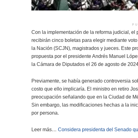
PU
Con la implementación de la reforma judicial, e
recibirán cinco boletas para elegir mediante vot
la Nación (SCJN), magistrados y jueces. Este pr
propuesta por el presidente Andrés Manuel Lópe
la Cámara de Diputados el 26 de agosto de 2024
Previamente, se había generado controversia sob
costo que ello implicaría. El ministro en retiro
preocupación señalando que en la Ciudad de Méx
Sin embargo, las modificaciones hechas a la inic
por persona.
Leer más…
Considera presidenta del Senado qu