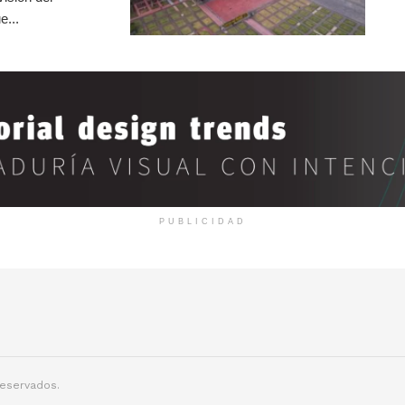
e...
PUBLICIDAD
reservados.