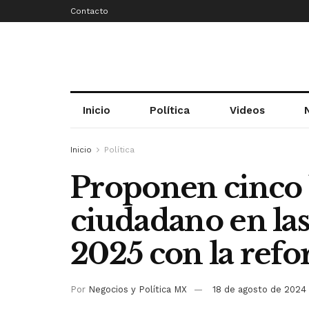
Contacto
Inicio
Política
Videos
Inicio
Política
Proponen cinco 
ciudadano en las
2025 con la refo
Por
Negocios y Política MX
18 de agosto de 2024