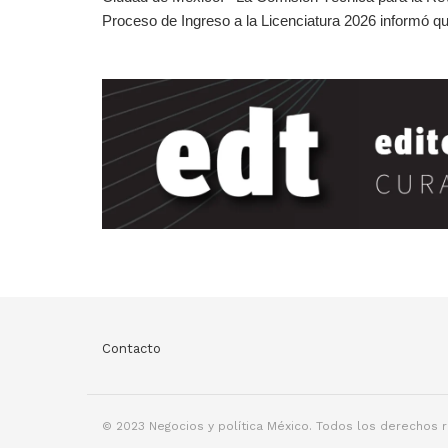
Proceso de Ingreso a la Licenciatura 2026 informó qu
Contacto
© 2023 Negocios y política México. Todos los derechos 