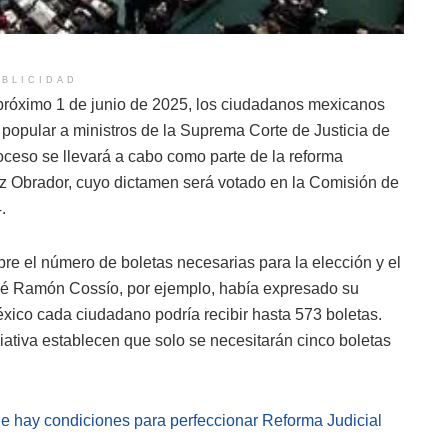
BLICIDAD
l próximo 1 de junio de 2025, los ciudadanos mexicanos
o popular a ministros de la Suprema Corte de Justicia de
oceso se llevará a cabo como parte de la reforma
z Obrador, cuyo dictamen será votado en la Comisión de
.
re el número de boletas necesarias para la elección y el
 José Ramón Cossío, por ejemplo, había expresado su
ico cada ciudadano podría recibir hasta 573 boletas.
iativa establecen que solo se necesitarán cinco boletas
e hay condiciones para perfeccionar Reforma Judicial