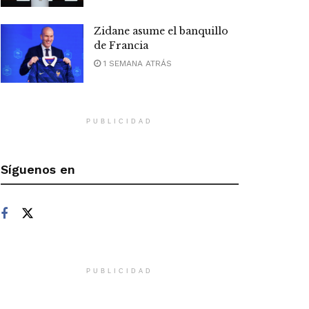
Zidane asume el banquillo
de Francia
1 SEMANA ATRÁS
PUBLICIDAD
Síguenos en
PUBLICIDAD