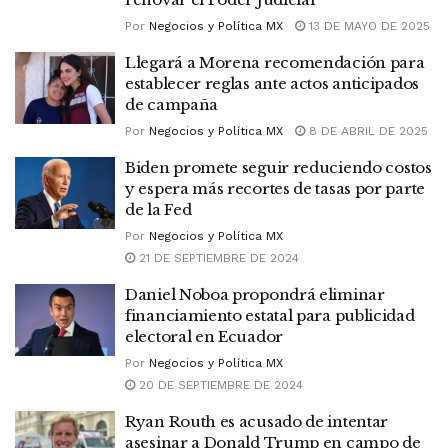
Por
Negocios y Política MX
13 DE MAYO DE 2025
Llegará a Morena recomendación para
establecer reglas ante actos anticipados
de campaña
Por
Negocios y Política MX
8 DE ABRIL DE 2025
Biden promete seguir reduciendo costos
y espera más recortes de tasas por parte
de la Fed
Por
Negocios y Política MX
21 DE SEPTIEMBRE DE 2024
Daniel Noboa propondrá eliminar
financiamiento estatal para publicidad
electoral en Ecuador
Por
Negocios y Política MX
20 DE SEPTIEMBRE DE 2024
Ryan Routh es acusado de intentar
asesinar a Donald Trump en campo de