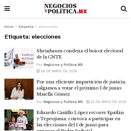
Inicio
Etiqueta
elecciones
Etiqueta:
elecciones
Sheinbaum condena el boicot electoral
de la CNTE
Por
Negocios y Política MX
26 DE MAYO DE 2025
Por una eficiente impartición de justicia,
salgamos a votar el próximo 1 de junio:
Maiella Gómez
Por
Negocios y Política MX
22 DE MAYO DE 2025
Eduardo Castillo López recorre Epatlán
y Tepeojuma; convoca a participar en
las elecciones del 1 de junio para
renovar el Poder Judicial