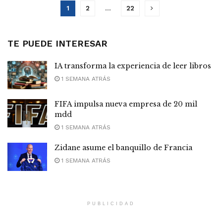
1
2
…
22
TE PUEDE INTERESAR
IA transforma la experiencia de leer libros
1 SEMANA ATRÁS
FIFA impulsa nueva empresa de 20 mil
mdd
1 SEMANA ATRÁS
Zidane asume el banquillo de Francia
1 SEMANA ATRÁS
PUBLICIDAD