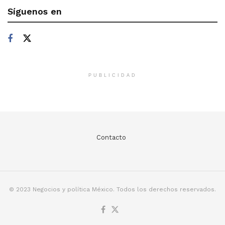
Síguenos en
PUBLICIDAD
Contacto
© 2023 Negocios y política México. Todos los derechos reservados.