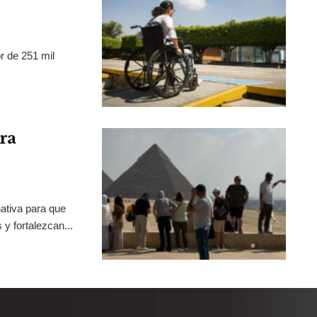
r de 251 mil
ra
ativa para que
y fortalezcan...