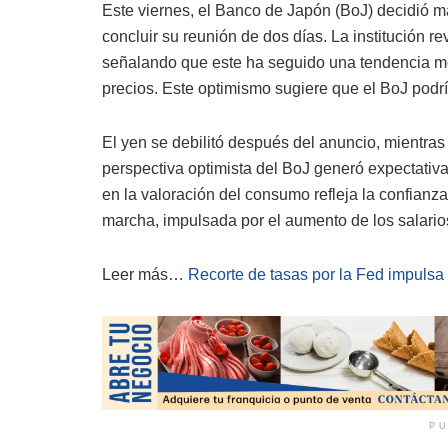
Este viernes, el Banco de Japón (BoJ) decidió ma
concluir su reunión de dos días. La institución r
señalando que este ha seguido una tendencia mo
precios. Este optimismo sugiere que el BoJ podrí
El yen se debilitó después del anuncio, mientras
perspectiva optimista del BoJ generó expectativa
en la valoración del consumo refleja la confian
marcha, impulsada por el aumento de los salarios
Leer más…
Recorte de tasas por la Fed impulsa 
PU