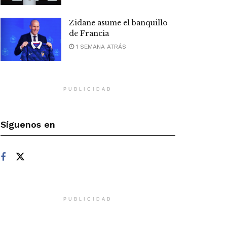
Zidane asume el banquillo
de Francia
1 SEMANA ATRÁS
PUBLICIDAD
Síguenos en
PUBLICIDAD