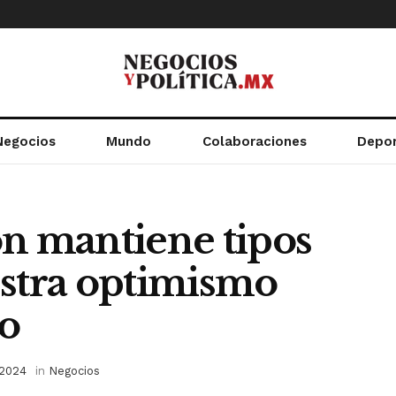
Negocios
Mundo
Colaboraciones
Depo
ón mantiene tipos
estra optimismo
o
 2024
in
Negocios