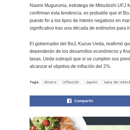
Naomi Muguruma, estratega de Mitsubishi UFJ Mo
confirman esta tendencia, es probable que el BoJ
puesto fin a los tipos de interés negativos en ma
significativo tras una década de estímulos para im
El gobernador del BoJ, Kazuo Ueda, reafirmó que 
dependerán de los desarrollos económicos y fina
tasas, Ueda subrayó que si se cumplen sus previ
alcanzar el objetivo de inflación del 2%.
Tags:
dinero
inflación
Japón
tasa de inter
Compartir