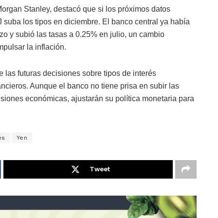
rgan Stanley, destacó que si los próximos datos
 suba los tipos en diciembre. El banco central ya había
rzo y subió las tasas a 0.25% en julio, un cambio
pulsar la inflación.
las futuras decisiones sobre tipos de interés
ncieros. Aunque el banco no tiene prisa en subir las
siones económicas, ajustarán su política monetaria para
és
Yen
Tweet