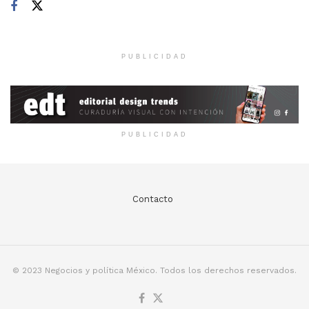
PUBLICIDAD
PUBLICIDAD
Contacto
© 2023 Negocios y política México. Todos los derechos reservados.