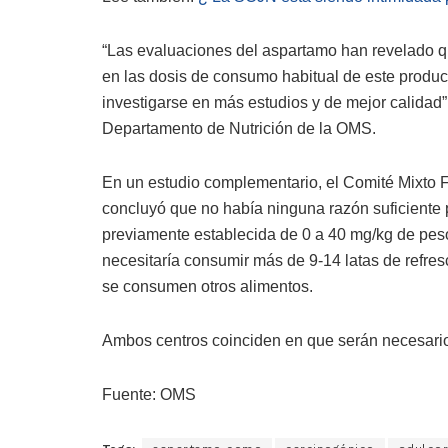
“Las evaluaciones del aspartamo han revelado q
en las dosis de consumo habitual de este produc
investigarse en más estudios y de mejor calidad”
Departamento de Nutrición de la OMS.
En un estudio complementario, el Comité Mixto
concluyó que no había ninguna razón suficiente p
previamente establecida de 0 a 40 mg/kg de peso
necesitaría consumir más de 9-14 latas de refresc
se consumen otros alimentos.
Ambos centros coinciden en que serán necesario
Fuente: OMS