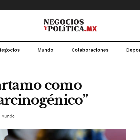
Negocios
Mundo
Colaboraciones
Depo
spartamo como
arcinogénico”
Mundo