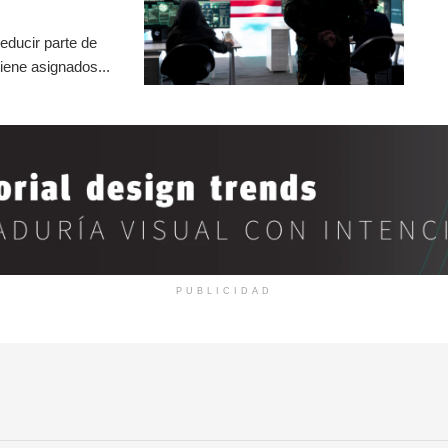
educir parte de
iene asignados...
PUBLICIDAD