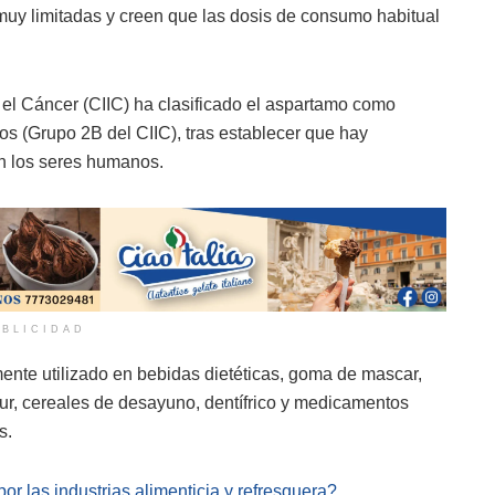
muy limitadas y creen que las dosis de consumo habitual
 el Cáncer (CIIC) ha clasificado el aspartamo como
s (Grupo 2B del CIIC), tras establecer que hay
en los seres humanos.
BLICIDAD
mente utilizado en bebidas dietéticas, goma de mascar,
gur, cereales de desayuno, dentífrico y medicamentos
s.
r las industrias alimenticia y refresquera?