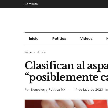
Contacto
Inicio
Política
Videos
Inicio
Mundo
Clasifican al a
“posiblemente c
Por
Negocios y Política MX
14 de julio de 2023
in