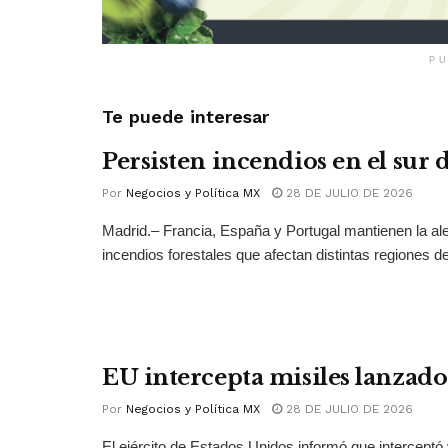
PU
Te puede interesar
Persisten incendios en el sur
Por
Negocios y Política MX
28 DE JULIO DE 2026
Madrid.– Francia, España y Portugal mantienen la ale
incendios forestales que afectan distintas regiones del
EU intercepta misiles lanzado
Por
Negocios y Política MX
28 DE JULIO DE 2026
El ejército de Estados Unidos informó que interceptó 