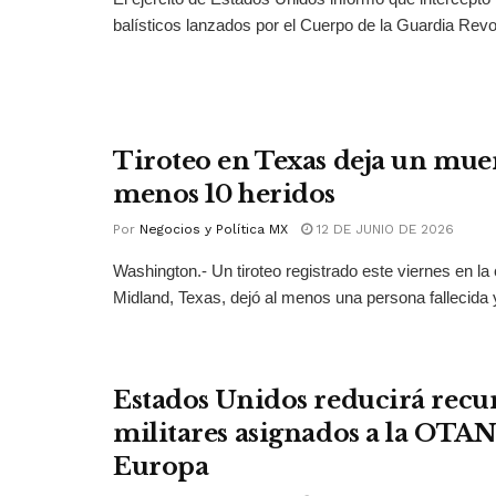
balísticos lanzados por el Cuerpo de la Guardia Revol
Tiroteo en Texas deja un muer
menos 10 heridos
Por
Negocios y Política MX
12 DE JUNIO DE 2026
Washington.- Un tiroteo registrado este viernes en la
Midland, Texas, dejó al menos una persona fallecida y
Estados Unidos reducirá recu
militares asignados a la OTAN
Europa