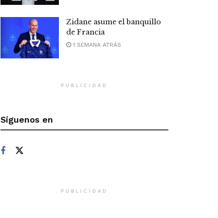
Zidane asume el banquillo
de Francia
1 SEMANA ATRÁS
PUBLICIDAD
Síguenos en
PUBLICIDAD