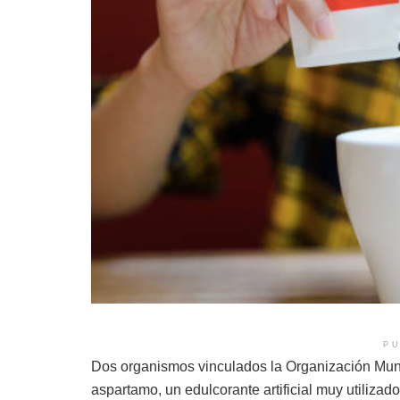
PU
Dos organismos vinculados la Organización Mund
aspartamo, un edulcorante artificial muy utiliza