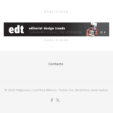
PUBLICIDAD
PUBLICIDAD
Contacto
© 2023 Negocios y política México. Todos los derechos reservados.