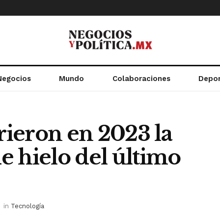
Negocios
Mundo
Colaboraciones
Depo
frieron en 2023 la
 hielo del último
in
Tecnología