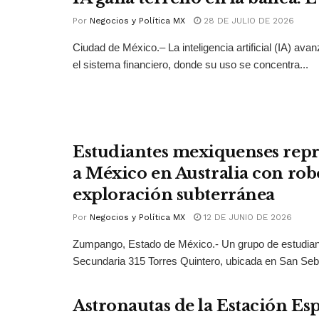
Por
Negocios y Política MX
28 DE JULIO DE 2026
Ciudad de México.– La inteligencia artificial (IA) ava
el sistema financiero, donde su uso se concentra...
Estudiantes mexiquenses rep
a México en Australia con rob
exploración subterránea
Por
Negocios y Política MX
12 DE JUNIO DE 2026
Zumpango, Estado de México.- Un grupo de estudian
Secundaria 315 Torres Quintero, ubicada en San Seba
Astronautas de la Estación Esp