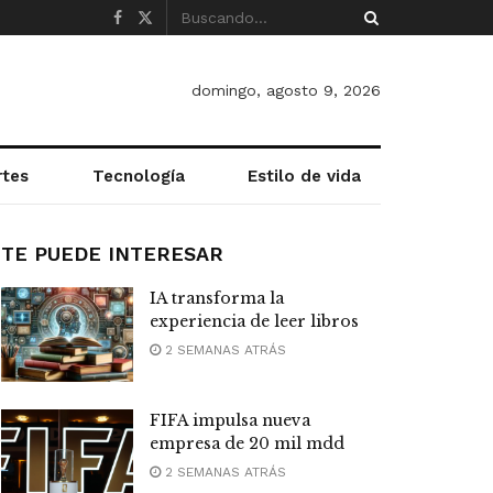
domingo, agosto 9, 2026
rtes
Tecnología
Estilo de vida
TE PUEDE INTERESAR
IA transforma la
experiencia de leer libros
2 SEMANAS ATRÁS
FIFA impulsa nueva
empresa de 20 mil mdd
2 SEMANAS ATRÁS