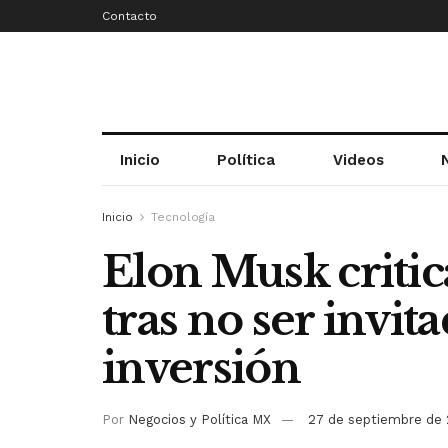
Contacto
Inicio
Política
Videos
Inicio
Tecnología
Elon Musk criti
tras no ser invi
inversión
Por
Negocios y Política MX
27 de septiembre de