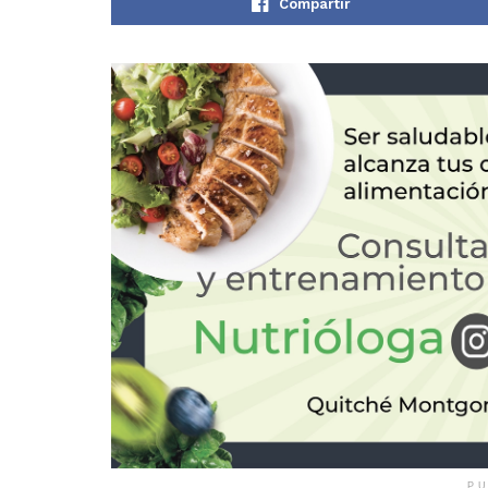
Compartir
PU