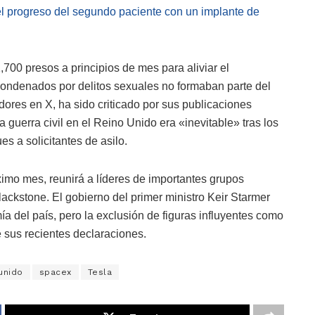
l progreso del segundo paciente con un implante de
,700 presos a principios de mes para aliviar el
condenados por delitos sexuales no formaban parte del
dores en X, ha sido criticado por sus publicaciones
a guerra civil en el Reino Unido era «inevitable» tras los
es a solicitantes de asilo.
imo mes, reunirá a líderes de importantes grupos
ackstone. El gobierno del primer ministro Keir Starmer
ía del país, pero la exclusión de figuras influyentes como
 sus recientes declaraciones.
unido
spacex
Tesla