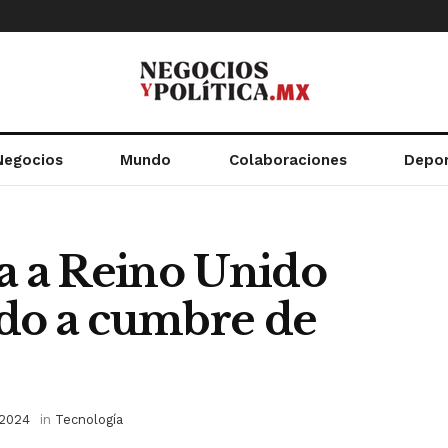
Negocios
Mundo
Colaboraciones
Depo
ca a Reino Unido
tado a cumbre de
 2024
in
Tecnología