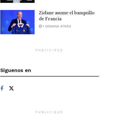
Zidane asume el banquillo
de Francia
1 SEMANA ATRÁS
PUBLICIDAD
Síguenos en
PUBLICIDAD