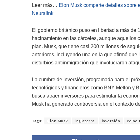
Leer más…
Elon Musk comparte detalles sobre e
Neuralink
El gobierno británico puso en libertad a más de 1
hacinamiento en las cárceles, aunque aquellos 
plan. Musk, que tiene casi 200 millones de segui
anteriores, incluyendo una en la que afirmó que l
disturbios antiinmigración que involucraron ataqu
La cumbre de inversión, programada para el próx
tecnológicos y financieros como BNY Mellon y Bl
busca atraer inversores para estimular la econom
Musk ha generado controversia en el contexto de
Tags:
Elon Musk
inglaterra
inversión
reino 