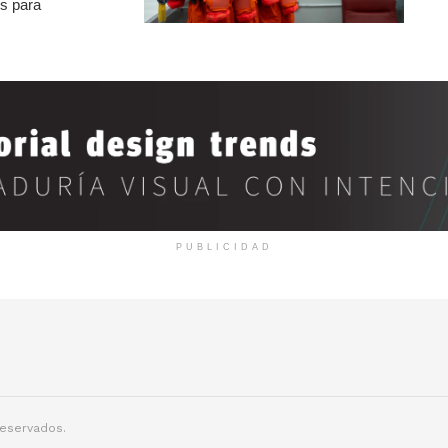
os para
PUBLICIDAD
reservados.