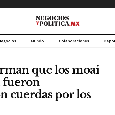
Negocios
Mundo
Colaboraciones
Depo
irman que los moai
a fueron
n cuerdas por los