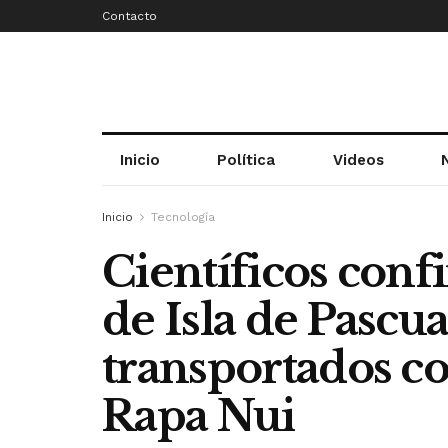
Contacto
Inicio
Política
Videos
Inicio
Tecnología
Científicos conf
de Isla de Pascu
transportados co
Rapa Nui