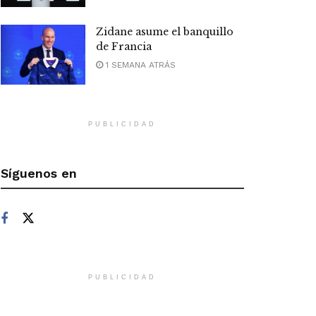
Zidane asume el banquillo
de Francia
1 SEMANA ATRÁS
PUBLICIDAD
Síguenos en
PUBLICIDAD