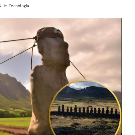
5
in
Tecnología