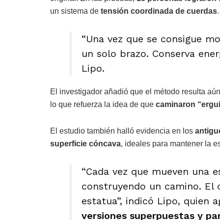
un sistema de
tensión coordinada de cuerdas
.
“Una vez que se consigue move
un solo brazo. Conserva ener
Lipo.
El investigador añadió que el método resulta aún
lo que refuerza la idea de que
caminaron “ergu
El estudio también halló evidencia en los
antigu
superficie cóncava
, ideales para mantener la e
“Cada vez que mueven una es
construyendo un camino. El 
estatua”, indicó Lipo, quien 
versiones superpuestas y pa