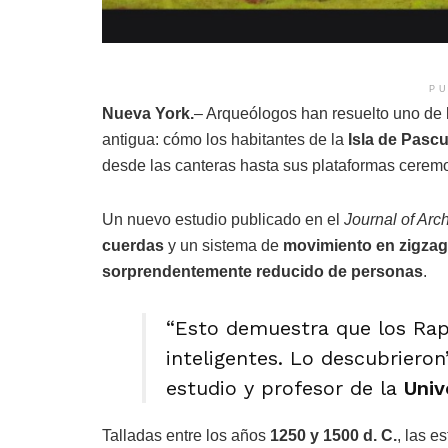
PU
Nueva York.
– Arqueólogos han resuelto uno de l
antigua: cómo los habitantes de la
Isla de Pasc
desde las canteras hasta sus plataformas ceremo
Un nuevo estudio publicado en el
Journal of Arc
cuerdas
y un sistema de
movimiento en zigzag
sorprendentemente reducido de personas
.
“Esto demuestra que los Rap
inteligentes. Lo descubrieron
estudio y profesor de la
Univ
Talladas entre los años
1250 y 1500 d. C.
, las 