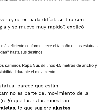
rlo, no es nada difícil: se tira con
gía y se mueve muy rápido”, explicó
 más eficiente conforme crece el tamaño de las estatuas,
idas”
hasta sus destinos.
os caminos Rapa Nui
, de unos
4.5 metros de ancho y
stabilidad durante el movimiento.
tatua, parece que están
camino es parte del movimiento de la
agregó que las rutas muestran
ralelas
, lo que sugiere
ajustes