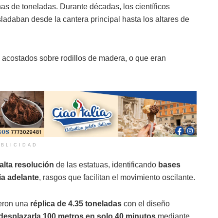
as de toneladas. Durante décadas, los científicos
ladaban desde la cantera principal hasta los altares de
 acostados sobre rodillos de madera, o que eran
BLICIDAD
lta resolución
de las estatuas, identificando
bases
ia adelante
, rasgos que facilitan el movimiento oscilante.
yeron una
réplica de 4.35 toneladas
con el diseño
desplazarla 100 metros en solo 40 minutos
mediante