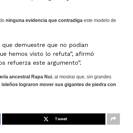
ado
ninguna evidencia que contradiga
este modelo de
a que demuestre que no podían
ue hemos visto lo refuta”, afirmó
os refuerza este argumento”.
ería ancestral Rapa Nui
, al mostrar que, sin grandes
s isleños lograron mover sus gigantes de piedra con
Tweet