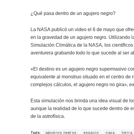
¿Qué pasa dentro de un agujero negro?
La NASA publicó un video el 6 de mayo que ofrec
en la gravedad de un agujero negro. Utilizando 
Simulación Climática de la NASA, los científic
aventurera grabando todo lo que sucede al ser ab
«El destino es un agujero negro supermasivo con
equivalente al monstruo situado en el centro de nu
complejos cálculos, el agujero negro no gira», e
Esta simulación nos brinda una idea visual de l
aunque la realidad de lo que sucede dentro de e
de la astrofísica.
Tags:
agujeros negros
espacio
nasa
tierra