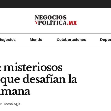
Negocios
Mundo
Colaboraciones
Depo
 misteriosos
 que desafían la
umana
in
Tecnología