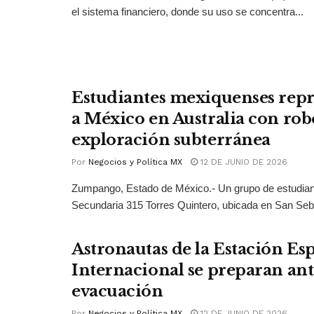
el sistema financiero, donde su uso se concentra...
Estudiantes mexiquenses rep
a México en Australia con rob
exploración subterránea
Por
Negocios y Política MX
12 DE JUNIO DE 2026
Zumpango, Estado de México.- Un grupo de estudian
Secundaria 315 Torres Quintero, ubicada en San Seba
Astronautas de la Estación Esp
Internacional se preparan ant
evacuación
Por
Negocios y Política MX
12 DE JUNIO DE 2026