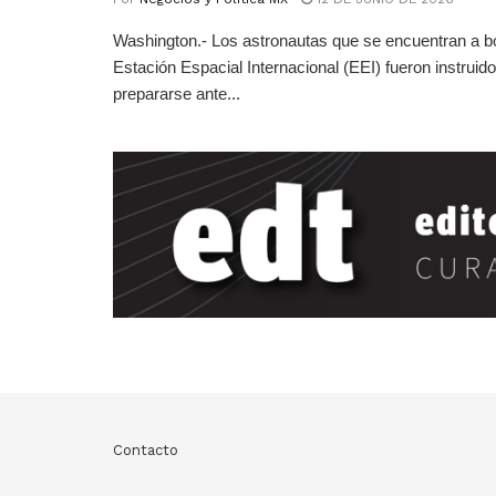
Washington.- Los astronautas que se encuentran a bo
Estación Espacial Internacional (EEI) fueron instruid
prepararse ante...
Contacto