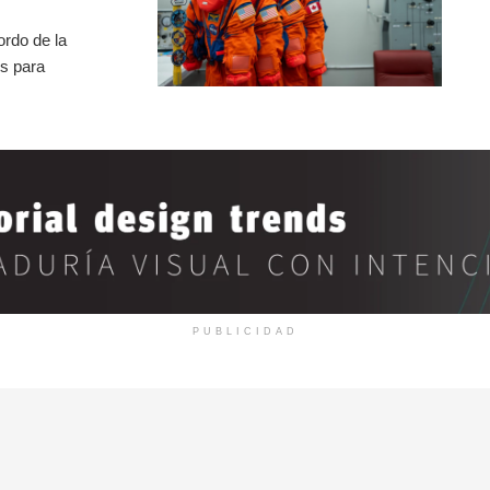
rdo de la
os para
PUBLICIDAD