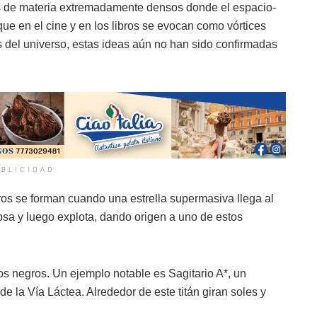
s de materia extremadamente densos donde el espacio-
ue en el cine y en los libros se evocan como vórtices
és del universo, estas ideas aún no han sido confirmadas
BLICIDAD
os se forman cuando una estrella supermasiva llega al
apsa y luego explota, dando origen a uno de estos
os negros. Un ejemplo notable es Sagitario A*, un
e la Vía Láctea. Alrededor de este titán giran soles y