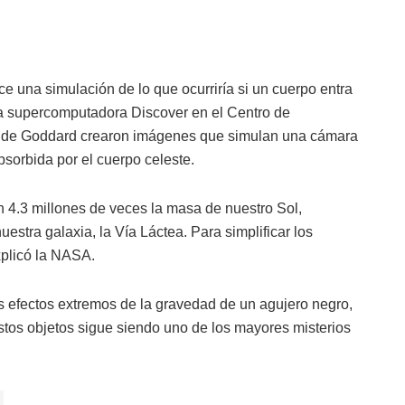
e una simulación de lo que ocurriría si un cuerpo entra
la supercomputadora Discover en el Centro de
os de Goddard crearon imágenes que simulan una cámara
sorbida por el cuerpo celeste.
 4.3 millones de veces la masa de nuestro Sol,
estra galaxia, la Vía Láctea. Para simplificar los
xplicó la NASA.
os efectos extremos de la gravedad de un agujero negro,
stos objetos sigue siendo uno de los mayores misterios