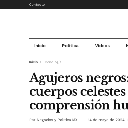
Contacto
Inicio
Política
Videos
Inicio
Tecnología
Agujeros negros:
cuerpos celestes
comprensión h
Por
Negocios y Política MX
14 de mayo de 2024