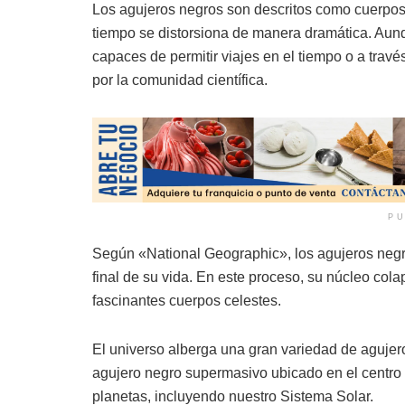
Los agujeros negros son descritos como cuerpo
tiempo se distorsiona de manera dramática. Aunq
capaces de permitir viajes en el tiempo o a trav
por la comunidad científica.
PU
Según «National Geographic», los agujeros negr
final de su vida. En este proceso, su núcleo col
fascinantes cuerpos celestes.
El universo alberga una gran variedad de agujer
agujero negro supermasivo ubicado en el centro d
planetas, incluyendo nuestro Sistema Solar.