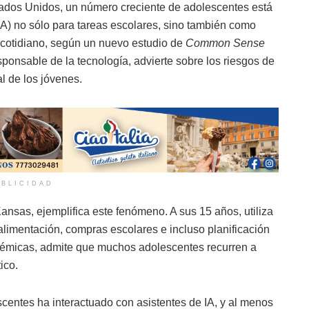
ados Unidos, un número creciente de adolescentes está
 (IA) no sólo para tareas escolares, sino también como
cotidiano, según un nuevo estudio de
Common Sense
ponsable de la tecnología, advierte sobre los riesgos de
l de los jóvenes.
BLICIDAD
nsas, ejemplifica este fenómeno. A sus 15 años, utiliza
limentación, compras escolares e incluso planificación
adémicas, admite que muchos adolescentes recurren a
ico.
centes ha interactuado con asistentes de IA, y al menos