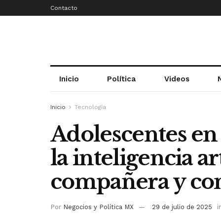
Contacto
Inicio
Política
Videos
Inicio
Tecnología
Adolescentes en
la inteligencia a
compañera y con
Por
Negocios y Política MX
29 de julio de 2025
i