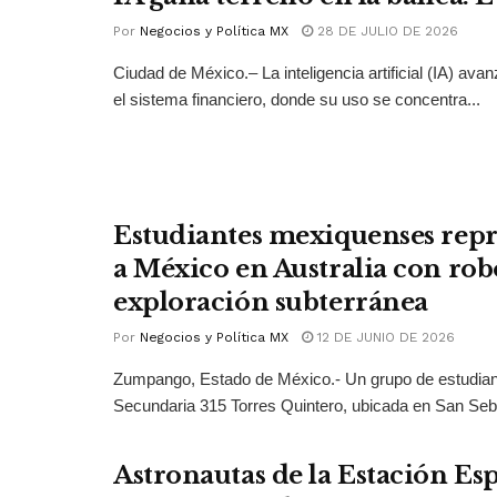
Por
Negocios y Política MX
28 DE JULIO DE 2026
Ciudad de México.– La inteligencia artificial (IA) ava
el sistema financiero, donde su uso se concentra...
Estudiantes mexiquenses rep
a México en Australia con rob
exploración subterránea
Por
Negocios y Política MX
12 DE JUNIO DE 2026
Zumpango, Estado de México.- Un grupo de estudian
Secundaria 315 Torres Quintero, ubicada en San Seba
Astronautas de la Estación Esp