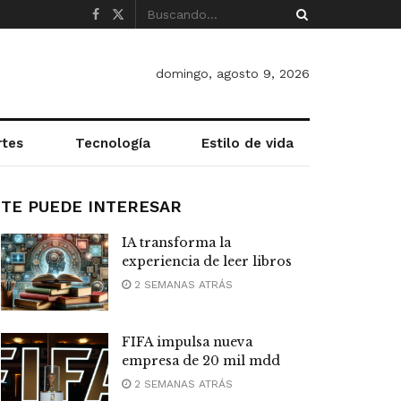
domingo, agosto 9, 2026
rtes
Tecnología
Estilo de vida
TE PUEDE INTERESAR
IA transforma la
experiencia de leer libros
2 SEMANAS ATRÁS
FIFA impulsa nueva
empresa de 20 mil mdd
2 SEMANAS ATRÁS