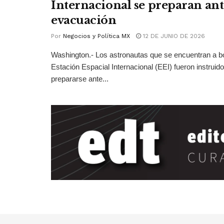
Internacional se preparan ant
evacuación
Por
Negocios y Política MX
12 DE JUNIO DE 2026
Washington.- Los astronautas que se encuentran a bo
Estación Espacial Internacional (EEI) fueron instruid
prepararse ante...