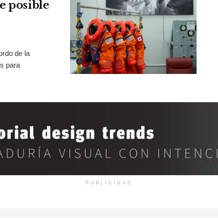
e posible
rdo de la
os para
PUBLICIDAD