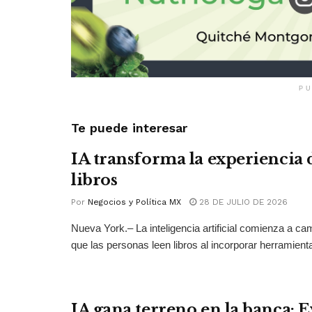
PU
Te puede interesar
IA transforma la experiencia 
libros
Por
Negocios y Política MX
28 DE JULIO DE 2026
Nueva York.– La inteligencia artificial comienza a ca
que las personas leen libros al incorporar herramienta
IA gana terreno en la banca: 