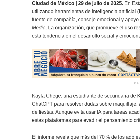
Ciudad de México | 29 de julio de 2025.
En Est
utilizando herramientas de inteligencia artificial
fuente de compañía, consejo emocional y apoyo 
Media
. La organización, que promueve el uso res
esta tendencia en el desarrollo social y emociona
PU
Kayla Chege, una estudiante de secundaria de Ka
ChatGPT para resolver dudas sobre maquillaje, a
de fiestas. Aunque evita usar IA para tareas ac
estas plataformas para evadir el pensamiento crít
El informe revela que más del 70 % de los adoles