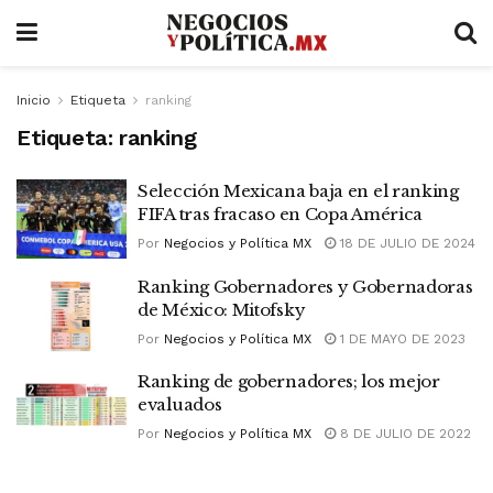
Inicio
Etiqueta
ranking
Etiqueta:
ranking
Selección Mexicana baja en el ranking
FIFA tras fracaso en Copa América
Por
Negocios y Política MX
18 DE JULIO DE 2024
Ranking Gobernadores y Gobernadoras
de México: Mitofsky
Por
Negocios y Política MX
1 DE MAYO DE 2023
Ranking de gobernadores; los mejor
evaluados
Por
Negocios y Política MX
8 DE JULIO DE 2022