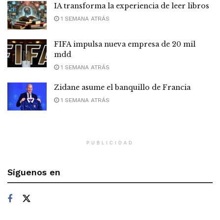
IA transforma la experiencia de leer libros
1 SEMANA ATRÁS
FIFA impulsa nueva empresa de 20 mil
mdd
1 SEMANA ATRÁS
Zidane asume el banquillo de Francia
1 SEMANA ATRÁS
PUBLICIDAD
Síguenos en