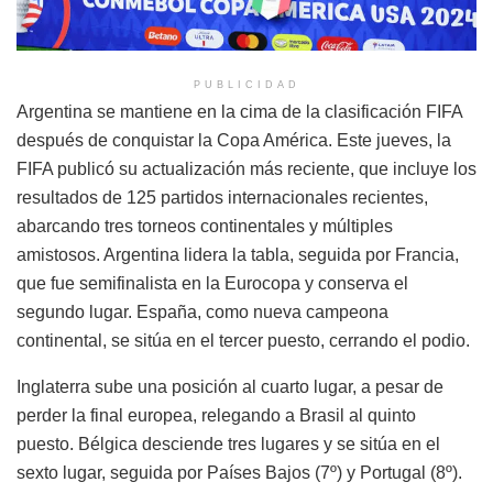
PUBLICIDAD
Argentina se mantiene en la cima de la clasificación FIFA
después de conquistar la Copa América. Este jueves, la
FIFA publicó su actualización más reciente, que incluye los
resultados de 125 partidos internacionales recientes,
abarcando tres torneos continentales y múltiples
amistosos. Argentina lidera la tabla, seguida por Francia,
que fue semifinalista en la Eurocopa y conserva el
segundo lugar. España, como nueva campeona
continental, se sitúa en el tercer puesto, cerrando el podio.
Inglaterra sube una posición al cuarto lugar, a pesar de
perder la final europea, relegando a Brasil al quinto
puesto. Bélgica desciende tres lugares y se sitúa en el
sexto lugar, seguida por Países Bajos (7º) y Portugal (8º).