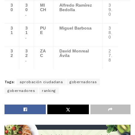
3
3
MI
Alfredo Ramírez
3
0
0
CH
Bedolla
9.
.
0
3
3
PU
Miguel Barbosa
3
1
1
E
8.
.
0
3
3
ZA
David Monreal
2
2
2
C
Ávila
7.
.
8
Tags:
aprobación ciudadana
gobernadoras
gobernadores
ranking