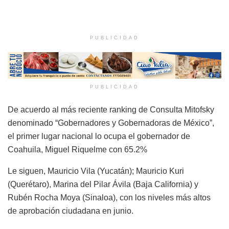
PUBLICIDAD
PUBLICIDAD
De acuerdo al más reciente ranking de Consulta Mitofsky
denominado “Gobernadores y Gobernadoras de México”,
el primer lugar nacional lo ocupa el gobernador de
Coahuila, Miguel Riquelme con 65.2%
Le siguen, Mauricio Vila (Yucatán); Mauricio Kuri
(Querétaro), Marina del Pilar Ávila (Baja California) y
Rubén Rocha Moya (Sinaloa), con los niveles más altos
de aprobación ciudadana en junio.