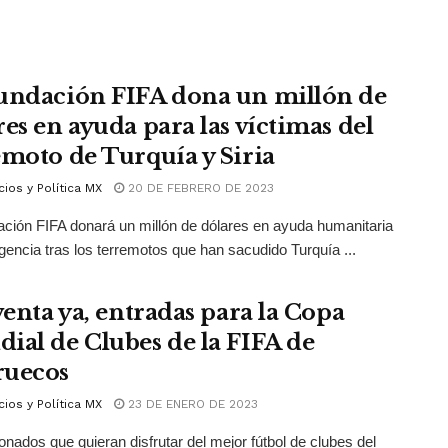
undación FIFA dona un millón de
res en ayuda para las víctimas del
emoto de Turquía y Siria
ios y Política MX
20 DE FEBRERO DE 2023
ción FIFA donará un millón de dólares en ayuda humanitaria
encia tras los terremotos que han sacudido Turquía ...
venta ya, entradas para la Copa
ial de Clubes de la FIFA de
uecos
ios y Política MX
23 DE ENERO DE 2023
ionados que quieran disfrutar del mejor fútbol de clubes del