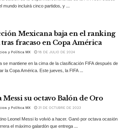
l mundo incluirá cinco partidos, y ...
cción Mexicana baja en el ranking
 tras fracaso en Copa América
ios y Política MX
18 DE JULIO DE 2024
a se mantiene en la cima de la clasificación FIFA después de
ar la Copa América. Este jueves, la FIFA ...
 Messi su octavo Balón de Oro
ios y Política MX
31 DE OCTUBRE DE 2023
tino Leonel Messi lo volvió a hacer. Ganó por octava ocasión
rrera el máximo galardón que entrega ...