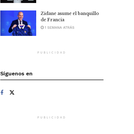
Zidane asume el banquillo
de Francia
1 SEMANA ATRÁS
PUBLICIDAD
Síguenos en
PUBLICIDAD