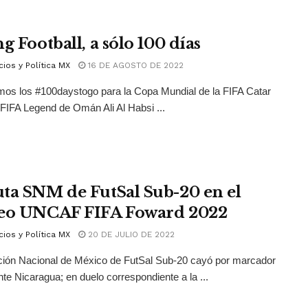
g Football, a sólo 100 días
ios y Política MX
16 DE AGOSTO DE 2022
os los #100daystogo para la Copa Mundial de la FIFA Catar
FIFA Legend de Omán Ali Al Habsi ...
ta SNM de FutSal Sub-20 en el
eo UNCAF FIFA Foward 2022
ios y Política MX
20 DE JULIO DE 2022
ción Nacional de México de FutSal Sub-20 cayó por marcador
nte Nicaragua; en duelo correspondiente a la ...