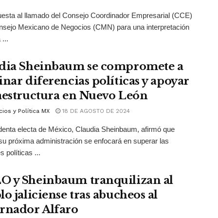
esta al llamado del Consejo Coordinador Empresarial (CCE)
nsejo Mexicano de Negocios (CMN) para una interpretación
...
dia Sheinbaum se compromete a
inar diferencias políticas y apoyar
aestructura en Nuevo León
ios y Política MX
18 DE AGOSTO DE 2024
denta electa de México, Claudia Sheinbaum, afirmó que
su próxima administración se enfocará en superar las
s políticas ...
 y Sheinbaum tranquilizan al
o jaliciense tras abucheos al
rnador Alfaro