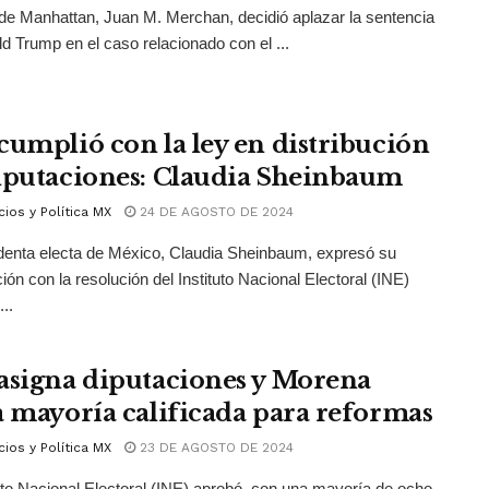
de Manhattan, Juan M. Merchan, decidió aplazar la sentencia
d Trump en el caso relacionado con el ...
cumplió con la ley en distribución
iputaciones: Claudia Sheinbaum
ios y Política MX
24 DE AGOSTO DE 2024
denta electa de México, Claudia Sheinbaum, expresó su
ción con la resolución del Instituto Nacional Electoral (INE)
...
asigna diputaciones y Morena
a mayoría calificada para reformas
ios y Política MX
23 DE AGOSTO DE 2024
tuto Nacional Electoral (INE) aprobó, con una mayoría de ocho