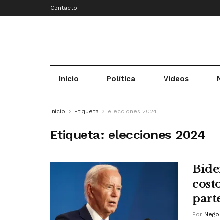
Contacto
Inicio
Política
Videos
Inicio
Etiqueta
elecciones 2024
Etiqueta:
elecciones 2024
Bide
costo
parte
Por
Negoc