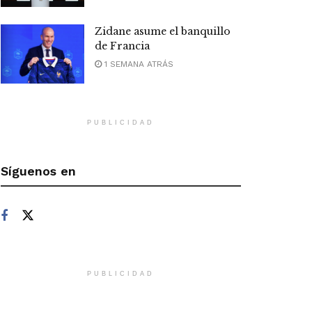
Zidane asume el banquillo
de Francia
1 SEMANA ATRÁS
PUBLICIDAD
Síguenos en
PUBLICIDAD