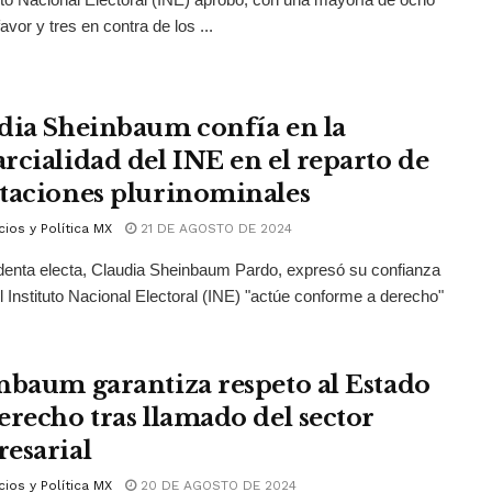
avor y tres en contra de los ...
dia Sheinbaum confía en la
rcialidad del INE en el reparto de
taciones plurinominales
ios y Política MX
21 DE AGOSTO DE 2024
denta electa, Claudia Sheinbaum Pardo, expresó su confianza
l Instituto Nacional Electoral (INE) "actúe conforme a derecho"
nbaum garantiza respeto al Estado
erecho tras llamado del sector
esarial
ios y Política MX
20 DE AGOSTO DE 2024