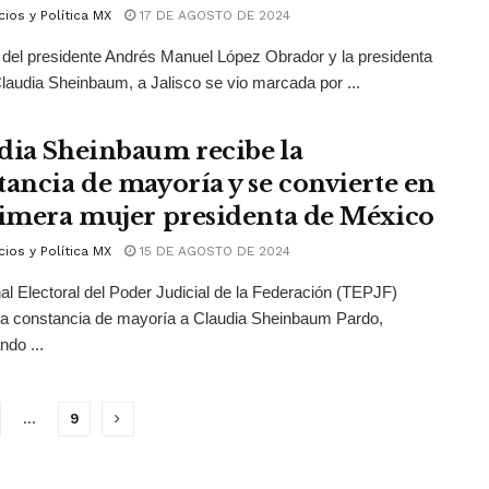
ios y Política MX
17 DE AGOSTO DE 2024
a del presidente Andrés Manuel López Obrador y la presidenta
Claudia Sheinbaum, a Jalisco se vio marcada por ...
dia Sheinbaum recibe la
tancia de mayoría y se convierte en
rimera mujer presidenta de México
ios y Política MX
15 DE AGOSTO DE 2024
nal Electoral del Poder Judicial de la Federación (TEPJF)
la constancia de mayoría a Claudia Sheinbaum Pardo,
ando ...
…
9