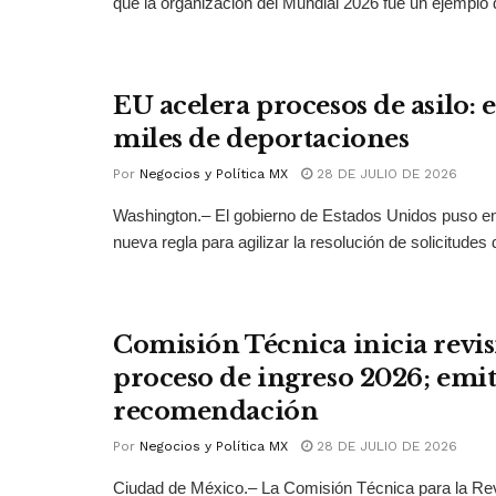
que la organización del Mundial 2026 fue un ejemplo 
EU acelera procesos de asilo: 
miles de deportaciones
Por
Negocios y Política MX
28 DE JULIO DE 2026
Washington.– El gobierno de Estados Unidos puso 
nueva regla para agilizar la resolución de solicitudes d
Comisión Técnica inicia revis
proceso de ingreso 2026; emit
recomendación
Por
Negocios y Política MX
28 DE JULIO DE 2026
Ciudad de México.– La Comisión Técnica para la Rev