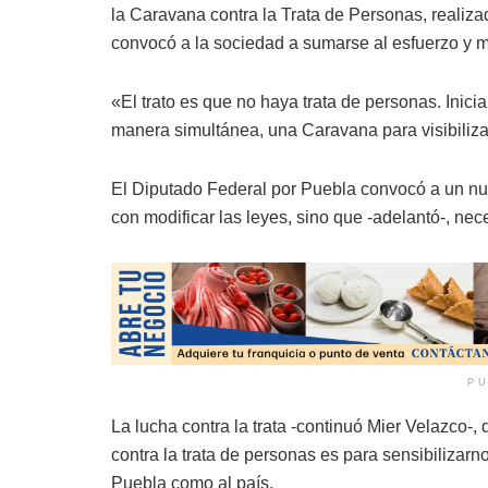
la Caravana contra la Trata de Personas, realiza
convocó a la sociedad a sumarse al esfuerzo y 
«El trato es que no haya trata de personas. Inici
manera simultánea, una Caravana para visibilizar
El Diputado Federal por Puebla convocó a un nu
con modificar las leyes, sino que -adelantó-, ne
PU
La lucha contra la trata -continuó Mier Velazco-
contra la trata de personas es para sensibilizarno
Puebla como al país.