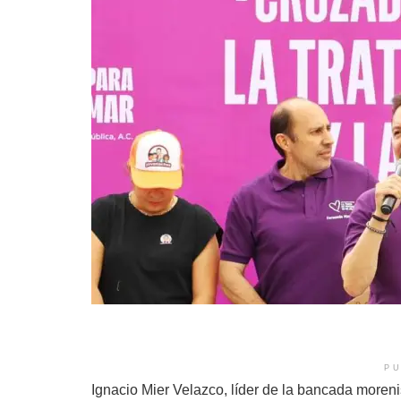
PU
Ignacio Mier Velazco, líder de la bancada more