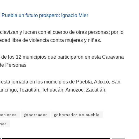
 Puebla un futuro próspero: Ignacio Mier
clavizan y lucran con el cuerpo de otras personas; por lo
dad libre de violencia contra mujeres y niñas.
 de los 12 municipios que participaron en esta Caravana
 de Personas.
esta jornada en los municipios de Puebla, Atlixco, San
ancingo, Teziutlán, Tehuacán, Amozoc, Zacatlán,
ecciones
gobernador
gobernador de puebla
onas