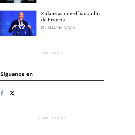
Zidane asume el banquillo
de Francia
1 SEMANA ATRÁS
PUBLICIDAD
Síguenos en
PUBLICIDAD