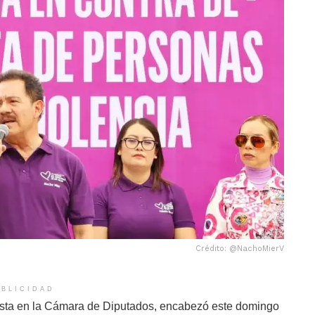
Crédito: @NachoMierV
BLICIDAD
nista en la Cámara de Diputados, encabezó este domingo