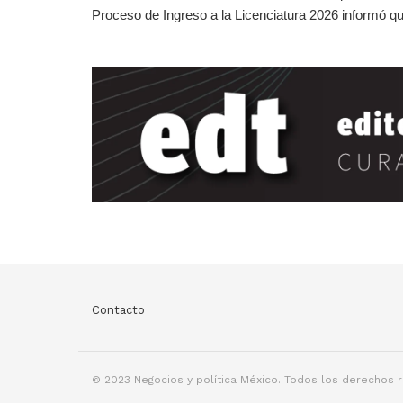
Proceso de Ingreso a la Licenciatura 2026 informó qu
Contacto
© 2023 Negocios y política México. Todos los derechos 