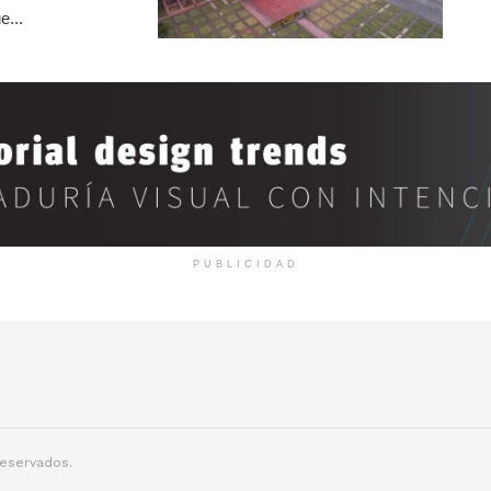
e...
PUBLICIDAD
reservados.