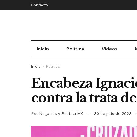
Contacto
Inicio
Política
Videos
Inicio
Política
Encabeza Ignaci
contra la trata d
Por
Negocios y Política MX
30 de julio de 2023
i