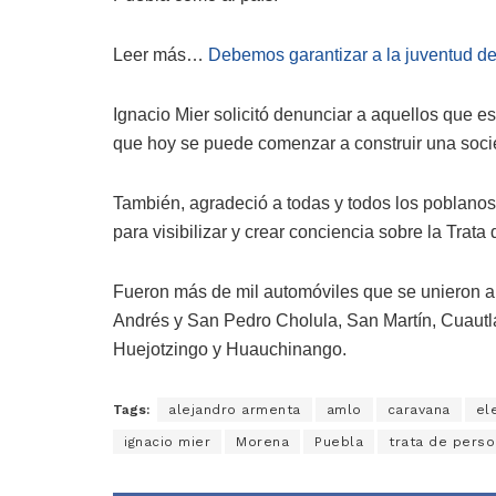
Leer más…
Debemos garantizar a la juventud de
Ignacio Mier solicitó denunciar a aquellos que es
que hoy se puede comenzar a construir una socie
También, agradeció a todas y todos los poblanos
para visibilizar y crear conciencia sobre la Trata
Fueron más de mil automóviles que se unieron a 
Andrés y San Pedro Cholula, San Martín, Cuautl
Huejotzingo y Huauchinango.
Tags:
alejandro armenta
amlo
caravana
el
ignacio mier
Morena
Puebla
trata de pers