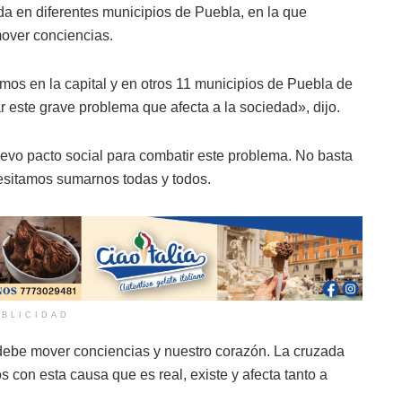
da en diferentes municipios de Puebla, en la que
mover conciencias.
amos en la capital y en otros 11 municipios de Puebla de
 este grave problema que afecta a la sociedad», dijo.
evo pacto social para combatir este problema. No basta
cesitamos sumarnos todas y todos.
BLICIDAD
, debe mover conciencias y nuestro corazón. La cruzada
s con esta causa que es real, existe y afecta tanto a