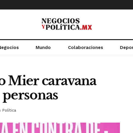
Negocios
Mundo
Colaboraciones
Depo
o Mier caravana
e personas
n
Política