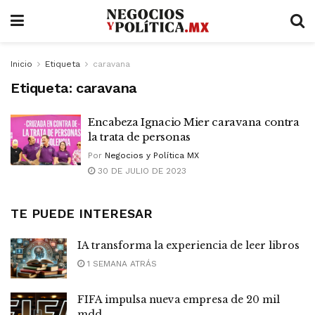
Inicio
Etiqueta
caravana
Etiqueta:
caravana
Encabeza Ignacio Mier caravana contra
la trata de personas
Por
Negocios y Política MX
30 DE JULIO DE 2023
TE PUEDE INTERESAR
IA transforma la experiencia de leer libros
1 SEMANA ATRÁS
FIFA impulsa nueva empresa de 20 mil
mdd