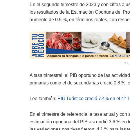
En el segundo trimestre de 2023 y con cifras aju
los resultados de la Estimación Oportuna del Pr
aumento de 0.9 %, en términos reales, con respect
PU
A tasa trimestral, el PIB oportuno de las activida
primarias como el de secundarias creció 0.8 %, 
Lee también:
PIB Turístico creció 7.4% en el 4º 
En el trimestre de referencia, a tasa anual y con
estimación oportuna del PIB ascendió 3.6 % en t
las variaciones positivas fueron: 4.1 % para las t