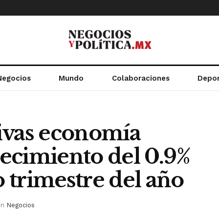
Negocios
Mundo
Colaboraciones
Depo
ivas economía
ecimiento del 0.9%
 trimestre del año
in
Negocios