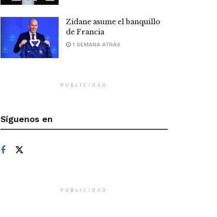
Zidane asume el banquillo
de Francia
1 SEMANA ATRÁS
PUBLICIDAD
Síguenos en
PUBLICIDAD