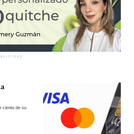
BLICIDAD
la
r ciento de su