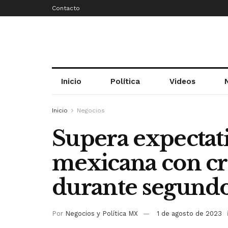
Contacto
Inicio
Política
Videos
Inicio
Negocios
Supera expectat
mexicana con cr
durante segundo
Por
Negocios y Política MX
1 de agosto de 2023