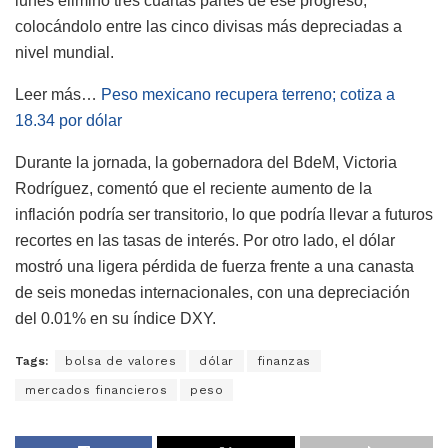
lunes eliminó tres cuartas partes de ese progreso,
colocándolo entre las cinco divisas más depreciadas a
nivel mundial.
Leer más…
Peso mexicano recupera terreno; cotiza a
18.34 por dólar
Durante la jornada, la gobernadora del BdeM, Victoria
Rodríguez, comentó que el reciente aumento de la
inflación podría ser transitorio, lo que podría llevar a futuros
recortes en las tasas de interés. Por otro lado, el dólar
mostró una ligera pérdida de fuerza frente a una canasta
de seis monedas internacionales, con una depreciación
del 0.01% en su índice DXY.
Tags:
bolsa de valores
dólar
finanzas
mercados financieros
peso