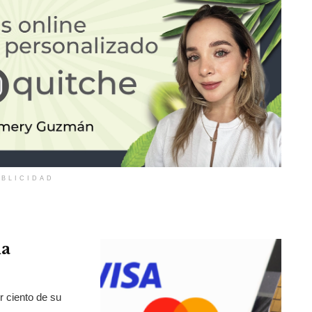
BLICIDAD
la
r ciento de su