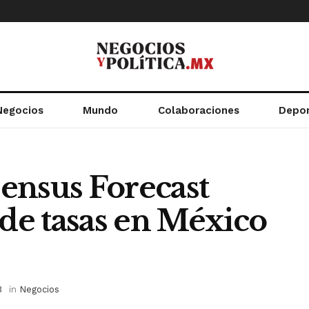
Negocios
Mundo
Colaboraciones
Depo
ensus Forecast
 de tasas en México
3
in
Negocios