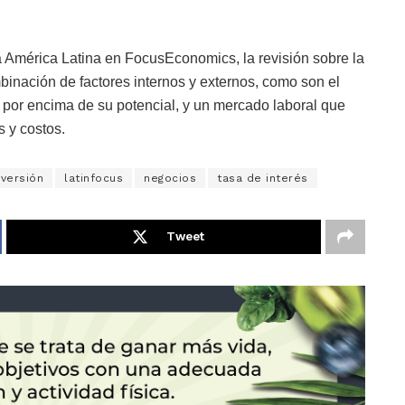
América Latina en FocusEconomics, la revisión sobre la
mbinación de factores internos y externos, como son el
 por encima de su potencial, y un mercado laboral que
s y costos.
nversión
latinfocus
negocios
tasa de interés
Tweet