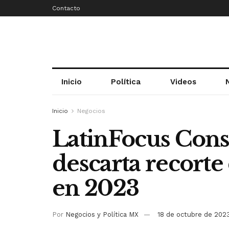
Contacto
Inicio
Política
Videos
Inicio
Negocios
LatinFocus Cons
descarta recorte
en 2023
Por
Negocios y Política MX
18 de octubre de 202