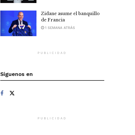
Zidane asume el banquillo
de Francia
1 SEMANA ATRÁS
PUBLICIDAD
Síguenos en
PUBLICIDAD