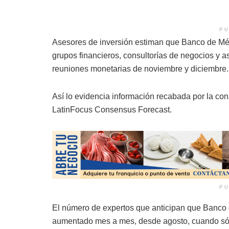
PU
Asesores de inversión estiman que Banco de Méxi
grupos financieros, consultorías de negocios y a
reuniones monetarias de noviembre y diciembre.
Así lo evidencia información recabada por la c
LatinFocus Consensus Forecast.
PU
El número de expertos que anticipan que Banco 
aumentado mes a mes, desde agosto, cuando sólo