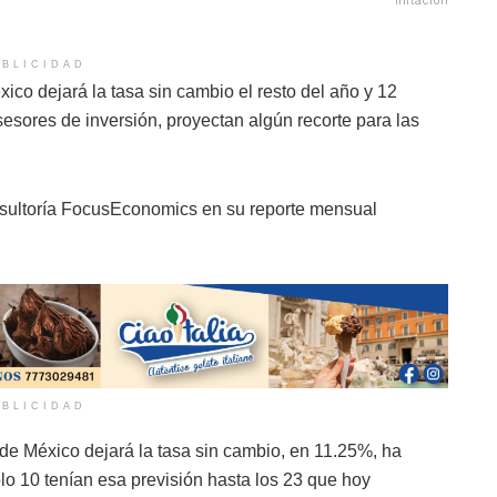
inflación
BLICIDAD
co dejará la tasa sin cambio el resto del año y 12
sesores de inversión, proyectan algún recorte para las
onsultoría FocusEconomics en su reporte mensual
BLICIDAD
de México dejará la tasa sin cambio, en 11.25%, ha
 10 tenían esa previsión hasta los 23 que hoy