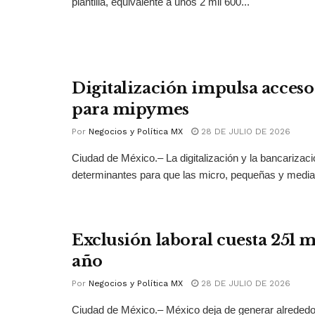
plantilla, equivalente a unos 2 mil 600...
Digitalización impulsa acceso 
para mipymes
Por
Negocios y Política MX
28 DE JULIO DE 2026
Ciudad de México.– La digitalización y la bancarizac
determinantes para que las micro, pequeñas y medi
Exclusión laboral cuesta 251 
año
Por
Negocios y Política MX
28 DE JULIO DE 2026
Ciudad de México.– México deja de generar alrededo