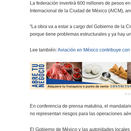
La federación invertirá 600 millones de pesos en
Internacional de la Ciudad de México (AICM), a
“La obra va a estar a cargo del Gobierno de la C
porque tiene problemas estructurales y ya hay un
Lee también:
Aviación en México contribuye con 
PU
En conferencia de prensa matutina, el mandatario
no representan riesgos para las operaciones aér
El Gobierno de México y las autoridades locales