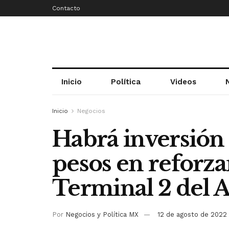
Contacto
Inicio
Política
Videos
Inicio
Negocios
Habrá inversión
pesos en reforz
Terminal 2 del
Por
Negocios y Política MX
12 de agosto de 2022