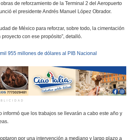
 obras de reforzamiento de la Terminal 2 del Aeropuerto
nunció el presidente Andrés Manuel López Obrador.
iudad de México para reforzar, sobre todo, la cimentación
 proyecto con ese propósito”, detalló.
mil 955 millones de dólares al PIB Nacional
BLICIDAD
 informó que los trabajos se llevarán a cabo este año y
eas.
 optaron por una intervención a mediano y largo plazo a