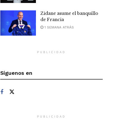
Zidane asume el banquillo
de Francia
1 SEMANA ATRÁS
PUBLICIDAD
Síguenos en
PUBLICIDAD