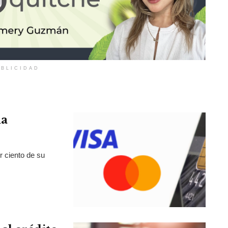
BLICIDAD
la
r ciento de su