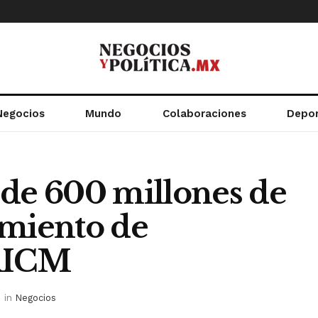
Negocios
Mundo
Colaboraciones
Depo
 de 600 millones de
amiento de
 AICM
in
Negocios