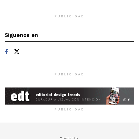
PUBLICIDAD
Síguenos en
PUBLICIDAD
PUBLICIDAD
Contacto