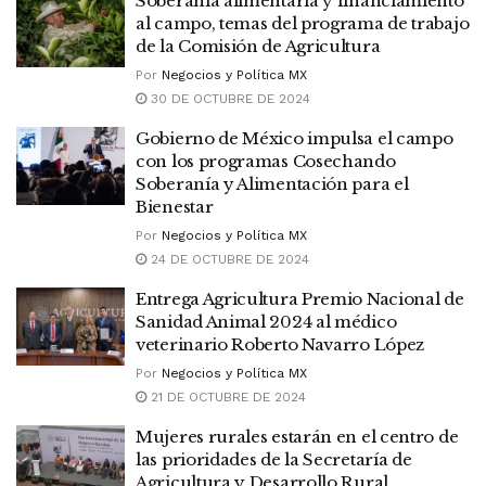
Soberanía alimentaria y financiamiento
al campo, temas del programa de trabajo
de la Comisión de Agricultura
Por
Negocios y Política MX
30 DE OCTUBRE DE 2024
Gobierno de México impulsa el campo
con los programas Cosechando
Soberanía y Alimentación para el
Bienestar
Por
Negocios y Política MX
24 DE OCTUBRE DE 2024
Entrega Agricultura Premio Nacional de
Sanidad Animal 2024 al médico
veterinario Roberto Navarro López
Por
Negocios y Política MX
21 DE OCTUBRE DE 2024
Mujeres rurales estarán en el centro de
las prioridades de la Secretaría de
Agricultura y Desarrollo Rural