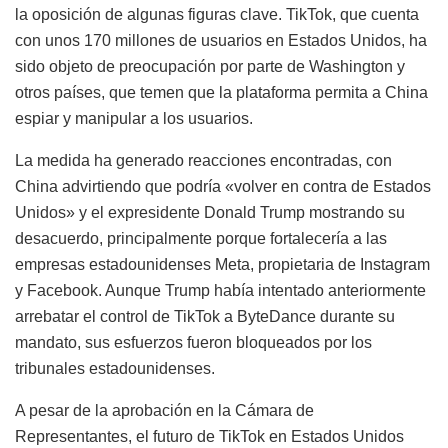
la oposición de algunas figuras clave. TikTok, que cuenta
con unos 170 millones de usuarios en Estados Unidos, ha
sido objeto de preocupación por parte de Washington y
otros países, que temen que la plataforma permita a China
espiar y manipular a los usuarios.
La medida ha generado reacciones encontradas, con
China advirtiendo que podría «volver en contra de Estados
Unidos» y el expresidente Donald Trump mostrando su
desacuerdo, principalmente porque fortalecería a las
empresas estadounidenses Meta, propietaria de Instagram
y Facebook. Aunque Trump había intentado anteriormente
arrebatar el control de TikTok a ByteDance durante su
mandato, sus esfuerzos fueron bloqueados por los
tribunales estadounidenses.
A pesar de la aprobación en la Cámara de
Representantes, el futuro de TikTok en Estados Unidos